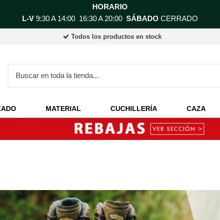
HORARIO
L-V
9:30 A 14:00 16:30 A 20:00
SÁBADO
CERRADO
Todos los productos en stock
ZADO
MATERIAL
CUCHILLERÍA
CAZA