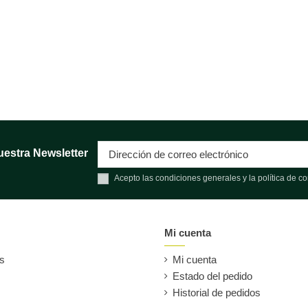
uestra Newsletter
Acepto las condiciones generales y la política de co
Mi cuenta
es
Mi cuenta
Estado del pedido
Historial de pedidos