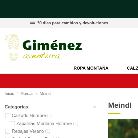
30 días para cambios y devoluciones
ROPA MONTAÑA
CAL
Inicio
Marcas
Meindl
Meindl
Categorías
Calzado Hombre
1
Zapatillas Montaña Hombre
1
Rebajas Verano
1