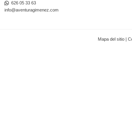
626 05 33 63
info@aventuragimenez.com
Mapa del sitio
|
C