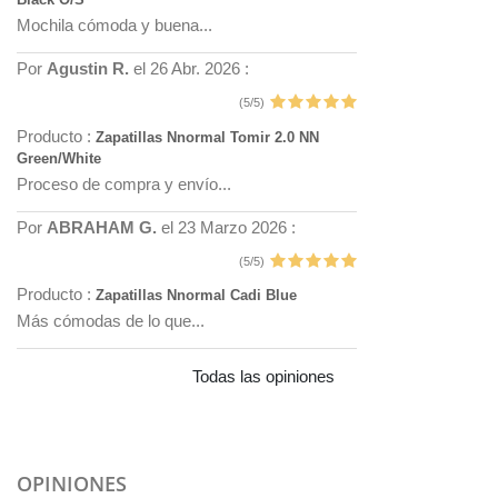
Mochila cómoda y buena...
Por
Agustin R.
el 26 Abr. 2026 :
(5/5)
Producto :
Zapatillas Nnormal Tomir 2.0 NN
Green/White
Proceso de compra y envío...
Por
ABRAHAM G.
el 23 Marzo 2026 :
(5/5)
Producto :
Zapatillas Nnormal Cadi Blue
Más cómodas de lo que...
Todas las opiniones
OPINIONES