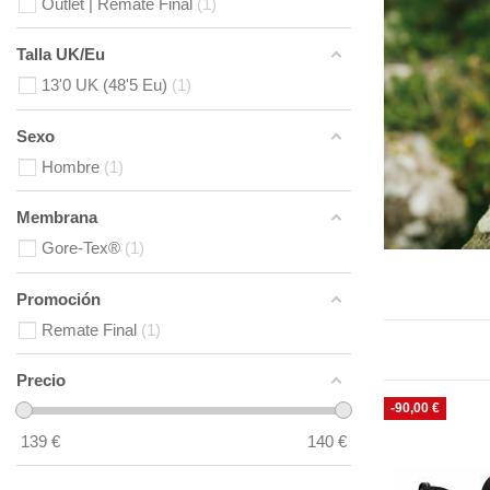
Outlet | Remate Final
1
Talla UK/Eu
13'0 UK (48'5 Eu)
1
Sexo
Hombre
1
Membrana
Gore-Tex®
1
Promoción
Remate Final
1
Precio
-90,00 €
139
€
140
€