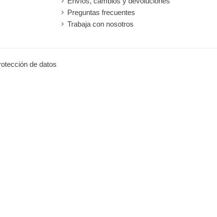
Envíos, cambios y devoluciones
Preguntas frecuentes
Trabaja con nosotros
protección de datos