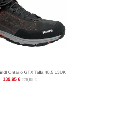
eindl Ontario GTX Talla 48,5 13UK
139,95 €
229,95 €