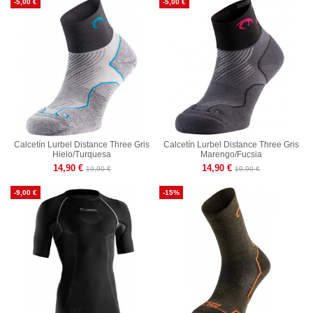
-5,00 €
-5,00 €
Calcetín Lurbel Distance Three Gris
Calcetín Lurbel Distance Three Gris
Hielo/Turquesa
Marengo/Fucsia
14,90 €
14,90 €
19,90 €
19,90 €
-9,00 €
-15%