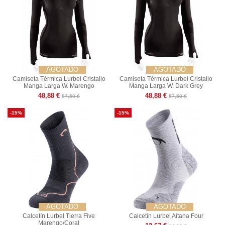
AGOTADO
AGOTADO
Camiseta Térmica Lurbel Cristallo
Camiseta Térmica Lurbel Cristallo
Manga Larga W. Marengo
Manga Larga W. Dark Grey
48,88 €
48,88 €
57,50 €
57,50 €
-15%
-15%
AGOTADO
AGOTADO
Calcetín Lurbel Tierra Five
Calcetín Lurbel Aitana Four
Marengo/Coral