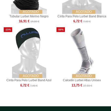
AGOTADO
AGOTADO
Tubular Lurbel Merino Negro
Cinta Para Pelo Lurbel Band Blanca
16,91 €
6,72 €
19,90 €
7,90 €
-15%
-50%
AGOTADO
AGOTADO
Cinta Para Pelo Lurbel Band Azul
Calcetín Lurbel Atlas Unisex
6,72 €
13,75 €
7,90 €
27,50 €