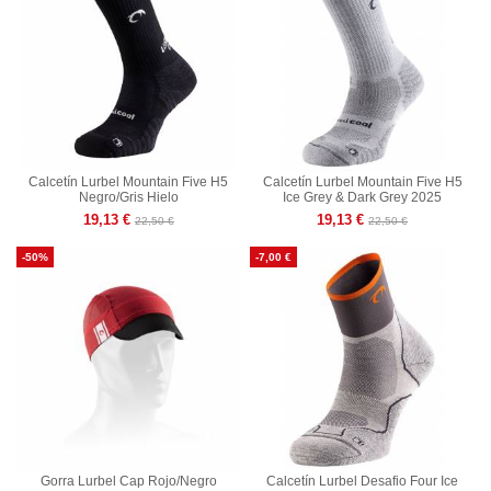
Calcetín Lurbel Mountain Five H5
Calcetín Lurbel Mountain Five H5
Negro/Gris Hielo
Ice Grey & Dark Grey 2025
19,13 €
19,13 €
22,50 €
22,50 €
-50%
-7,00 €
Gorra Lurbel Cap Rojo/Negro
Calcetín Lurbel Desafio Four Ice