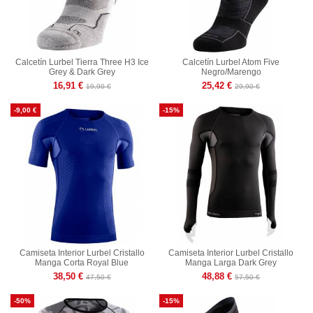
Calcetín Lurbel Tierra Three H3 Ice
Calcetín Lurbel Atom Five
Grey & Dark Grey
Negro/Marengo
16,91 €
25,42 €
19,90 €
29,90 €
-9,00 €
-15%
Camiseta Interior Lurbel Cristallo
Camiseta Interior Lurbel Cristallo
Manga Corta Royal Blue
Manga Larga Dark Grey
38,50 €
48,88 €
47,50 €
57,50 €
-50%
-15%