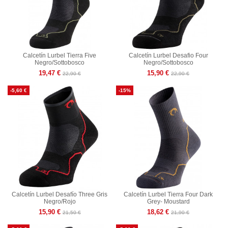
Calcetín Lurbel Tierra Five
Calcetín Lurbel Desafio Four
Negro/Sottobosco
Negro/Sottobosco
19,47 €
15,90 €
22,90 €
22,90 €
-5,60 €
-15%
Calcetín Lurbel Desafío Three Gris
Calcetín Lurbel Tierra Four Dark
Negro/Rojo
Grey- Moustard
15,90 €
18,62 €
21,50 €
21,90 €