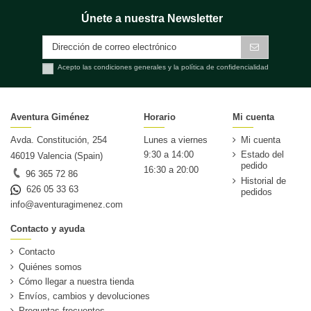
Únete a nuestra Newsletter
Acepto las condiciones generales y la política de confidencialidad
Aventura Giménez
Horario
Mi cuenta
Avda. Constitución, 254
Lunes a viernes
Mi cuenta
9:30 a 14:00
Estado del
46019 Valencia (Spain)
pedido
16:30 a 20:00
96 365 72 86
Historial de
626 05 33 63
pedidos
info@aventuragimenez.com
Contacto y ayuda
Contacto
Quiénes somos
Cómo llegar a nuestra tienda
Envíos, cambios y devoluciones
Preguntas frecuentes