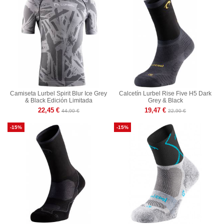
Camiseta Lurbel Spirit Blur Ice Grey
Calcetín Lurbel Rise Five H5 Dark
& Black Edición Limitada
Grey & Black
22,45 €
19,47 €
44,90 €
22,90 €
-15%
-15%