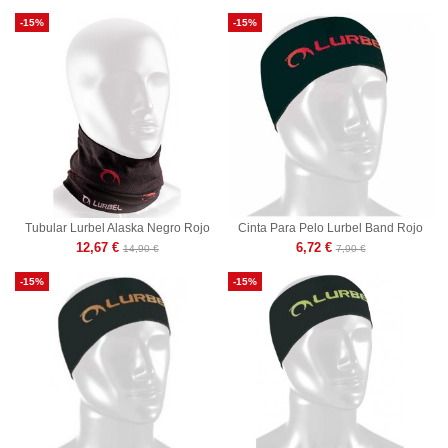
-15%
-15%
Tubular Lurbel Alaska Negro Rojo
Cinta Para Pelo Lurbel Band Rojo
12,67 €
6,72 €
14,90 €
7,90 €
-15%
-15%