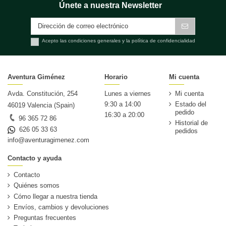
Únete a nuestra Newsletter
Acepto las condiciones generales y la política de confidencialidad
Aventura Giménez
Horario
Mi cuenta
Avda. Constitución, 254
Lunes a viernes
Mi cuenta
9:30 a 14:00
Estado del
46019 Valencia (Spain)
pedido
16:30 a 20:00
96 365 72 86
Historial de
626 05 33 63
pedidos
info@aventuragimenez.com
Contacto y ayuda
Contacto
Quiénes somos
Cómo llegar a nuestra tienda
Envíos, cambios y devoluciones
Preguntas frecuentes