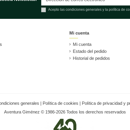
Acepto las condiciones generales y la política de co
Mi cuenta
es
Mi cuenta
Estado del pedido
Historial de pedidos
ondiciones generales
|
Política de cookies
|
Política de privacidad y 
Aventura Giménez © 1986-2026 Todos los derechos reservados