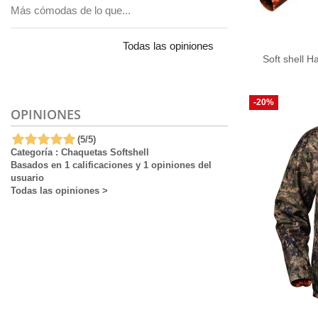
Más cómodas de lo que...
Todas las opiniones
Soft shell 
-20%
OPINIONES
(
5
/
5
)
Categoría :
Chaquetas Softshell
Basados en
1
calificaciones y
1
opiniones del
usuario
Todas las opiniones
>