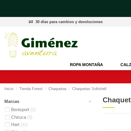
30 días para cambios y devoluciones
ROPA MONTAÑA
CAL
Inicio
Tienda Forest
Chaquetas
Chaquetas Softshell
Chaquet
Marcas
Benisport
2
Chiruca
5
Hart
11