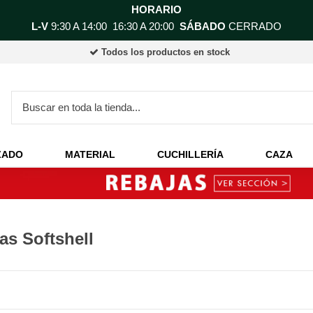
HORARIO
L-V
9:30 A 14:00 16:30 A 20:00
SÁBADO
CERRADO
Todos los productos en stock
ZADO
MATERIAL
CUCHILLERÍA
CAZA
as Softshell