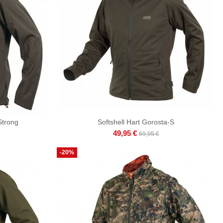
Strong
Softshell Hart Gorosta-S
49,95 €
69,95 €
-20%