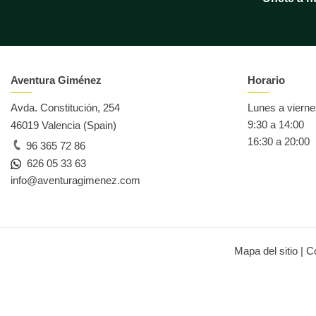
Aventura Giménez
Horario
Avda. Constitución, 254
Lunes a viern
9:30 a 14:00
46019 Valencia (Spain)
16:30 a 20:00
96 365 72 86
626 05 33 63
info@aventuragimenez.com
Mapa del sitio
|
C