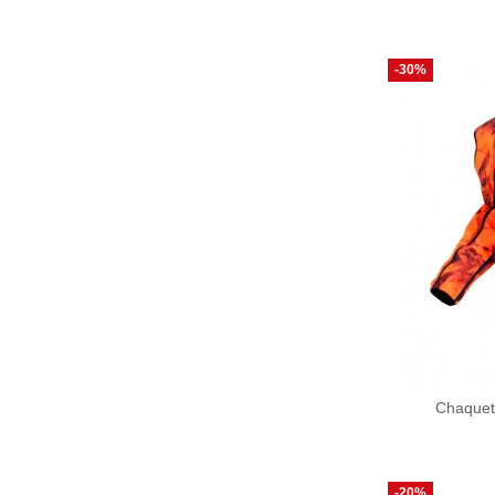
-30%
Chaquet
-20%