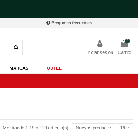
Preguntas frecuentes
0
Iniciar sesión
Carrito
MARCAS
OUTLET
Mostrando 1-19 de 19 artículo(s)
Nuevos productos primero
19