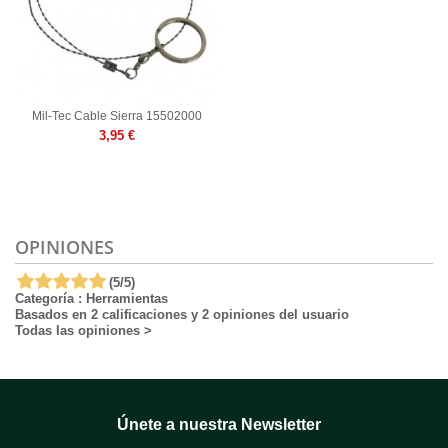
Mil-Tec Cable Sierra 15502000
3,95 €
OPINIONES
(
5
/
5
)
Categoría :
Herramientas
Basados en
2
calificaciones y
2
opiniones del usuario
Todas las opiniones
>
Únete a nuestra Newsletter