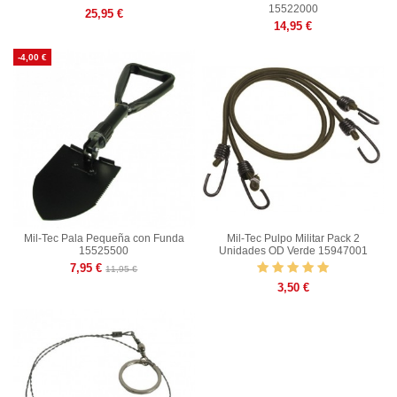
15522000
25,95 €
14,95 €
-4,00 €
Mil-Tec Pala Pequeña con Funda
Mil-Tec Pulpo Militar Pack 2
15525500
Unidades OD Verde 15947001
7,95 €
11,95 €
3,50 €