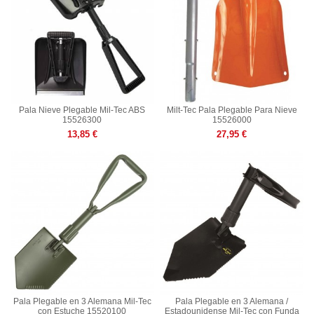
Pala Nieve Plegable Mil-Tec ABS
Milt-Tec Pala Plegable Para Nieve
15526300
15526000
13,85 €
27,95 €
Pala Plegable en 3 Alemana Mil-Tec
Pala Plegable en 3 Alemana /
con Estuche 15520100
Estadounidense Mil-Tec con Funda