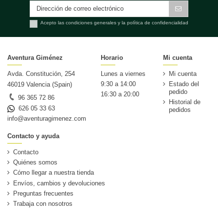
Acepto las condiciones generales y la política de confidencialidad
Aventura Giménez
Horario
Mi cuenta
Avda. Constitución, 254
Lunes a viernes
Mi cuenta
9:30 a 14:00
Estado del
46019 Valencia (Spain)
pedido
16:30 a 20:00
96 365 72 86
Historial de
626 05 33 63
pedidos
info@aventuragimenez.com
Contacto y ayuda
Contacto
Quiénes somos
Cómo llegar a nuestra tienda
Envíos, cambios y devoluciones
Preguntas frecuentes
Trabaja con nosotros