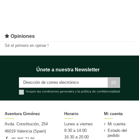
Opiniones
Sé el primero en opinar !
Únete a nuestra Newsletter
Acepto las condiciones generales y la política de confidencialidad
Aventura Giménez
Horario
Mi cuenta
Avda. Constitución, 254
Lunes a viernes
Mi cuenta
9:30 a 14:00
Estado del
46019 Valencia (Spain)
pedido
16:30 a 20:00
96 365 72 86