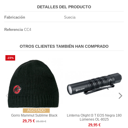
DETALLES DEL PRODUCTO
Fabricación
Suecia
Referencia
CC4
OTROS CLIENTES TAMBIÉN HAN COMPRADO
-15%
AGOTADO
Gorro Mammut Sublime Black
Linterna Olight I3 T EOS Negra 180
Lúmenes OL-8025
29,75 €
35,00 €
29,95 €