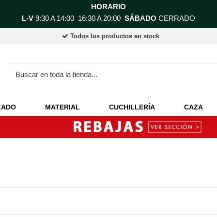
HORARIO
L-V
9:30 A 14:00 16:30 A 20:00
SÁBADO
CERRADO
Todos los productos en stock
ZADO
MATERIAL
CUCHILLERÍA
CAZA