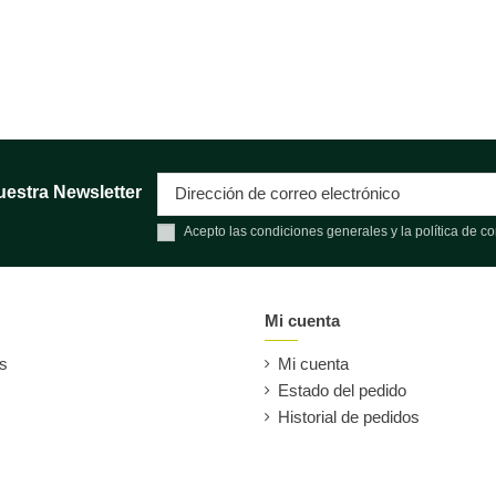
uestra Newsletter
Acepto las condiciones generales y la política de co
Mi cuenta
es
Mi cuenta
Estado del pedido
Historial de pedidos