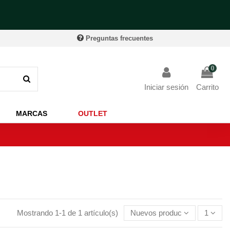
Preguntas frecuentes
0
Iniciar sesión
Carrito
MARCAS
OUTLET
Mostrando 1-1 de 1 artículo(s)
Nuevos productos primero
1