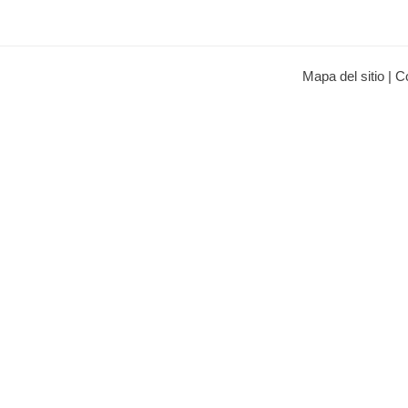
Mapa del sitio
|
C