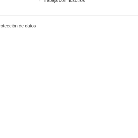
Trabaja con nosotros
protección de datos