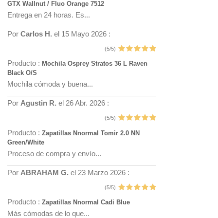
GTX Wallnut / Fluo Orange 7512
Entrega en 24 horas. Es...
Por
Carlos H.
el 15 Mayo 2026 :
(5/5)
Producto :
Mochila Osprey Stratos 36 L Raven
Black O/S
Mochila cómoda y buena...
Por
Agustin R.
el 26 Abr. 2026 :
(5/5)
Producto :
Zapatillas Nnormal Tomir 2.0 NN
Green/White
Proceso de compra y envío...
Por
ABRAHAM G.
el 23 Marzo 2026 :
(5/5)
Producto :
Zapatillas Nnormal Cadi Blue
Más cómodas de lo que...