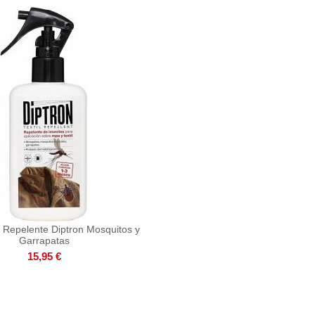
l Repelente Diptron Mosquitos y
Garrapatas
15,95 €