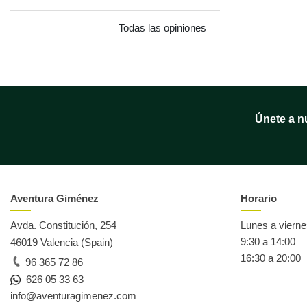
Todas las opiniones
Únete a n
Aventura Giménez
Horario
Avda. Constitución, 254
Lunes a viern
9:30 a 14:00
46019 Valencia (Spain)
16:30 a 20:00
96 365 72 86
626 05 33 63
info@aventuragimenez.com