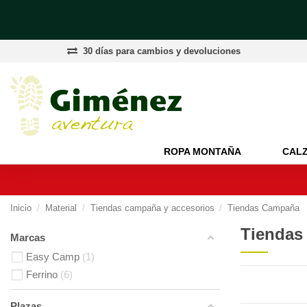
30 días para cambios y devoluciones
ROPA MONTAÑA
CAL
Inicio
Material
Tiendas campaña y accesorios
Tiendas Campaña
Tiendas
Marcas
Easy Camp
1
Ferrino
6
Plazas