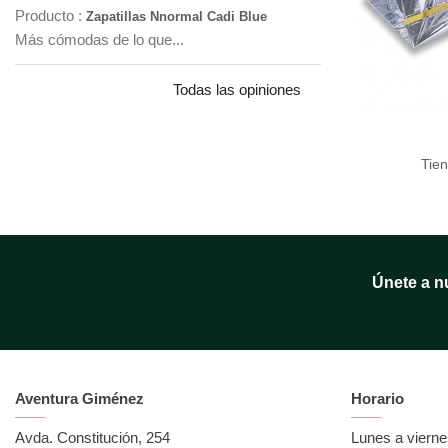
Producto :
Zapatillas Nnormal Cadi Blue
Más cómodas de lo que...
Todas las opiniones
Tie
Únete a n
Aventura Giménez
Horario
Avda. Constitución, 254
Lunes a viern