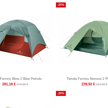
-25%
Ferrino Blow 2 Blue Petrolo
Tienda Ferrino Nemesi 2 
281,18 €
239,92 €
374,90 €
319,90 €
-20%