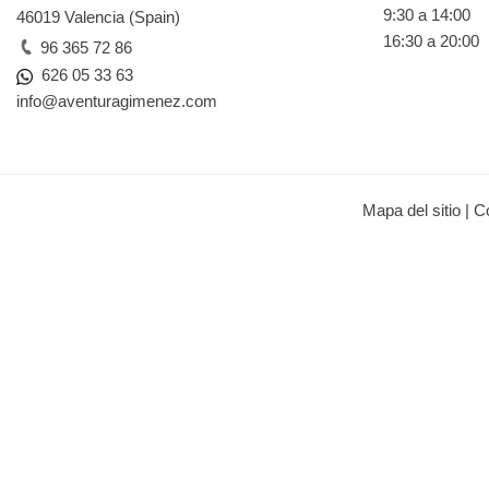
9:30 a 14:00
46019 Valencia (Spain)
16:30 a 20:00
96 365 72 86
626 05 33 63
info@aventuragimenez.com
Mapa del sitio
|
C