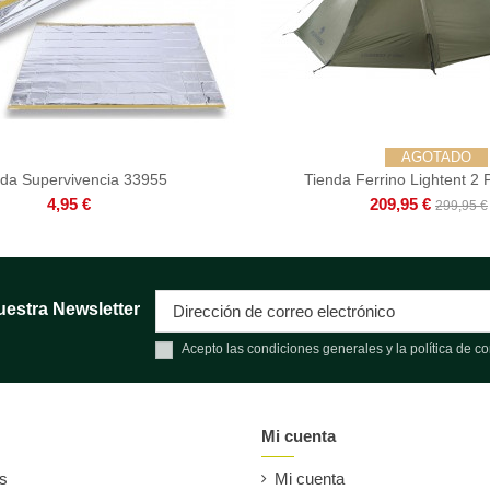
AGOTADO
nda Supervivencia 33955
Tienda Ferrino Lightent 2 
4,95 €
209,95 €
299,95 €
uestra Newsletter
Acepto las condiciones generales y la política de co
Mi cuenta
es
Mi cuenta