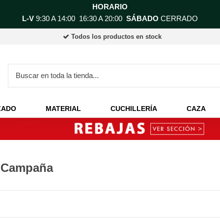
HORARIO
L-V
9:30 A 14:00 16:30 A 20:00
SÁBADO
CERRADO
Todos los productos en stock
ZADO
MATERIAL
CUCHILLERÍA
CAZA
 Campaña