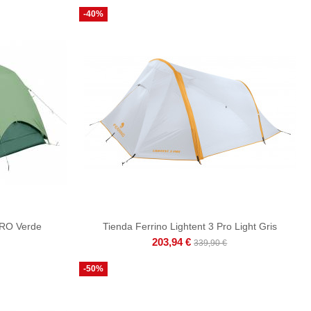
-40%
PRO Verde
Tienda Ferrino Lightent 3 Pro Light Gris
203,94 €
339,90 €
-50%