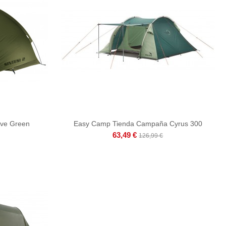
live Green
Easy Camp Tienda Campaña Cyrus 300
63,49 €
126,99 €