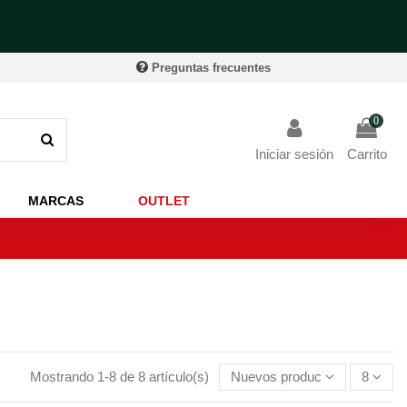
Preguntas frecuentes
0
Iniciar sesión
Carrito
MARCAS
OUTLET
Mostrando 1-8 de 8 artículo(s)
Nuevos productos primero
8