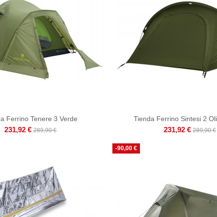
a Ferrino Tenere 3 Verde
Tienda Ferrino Sintesi 2 O
231,92 €
231,92 €
289,90 €
289,90 €
-90,00 €