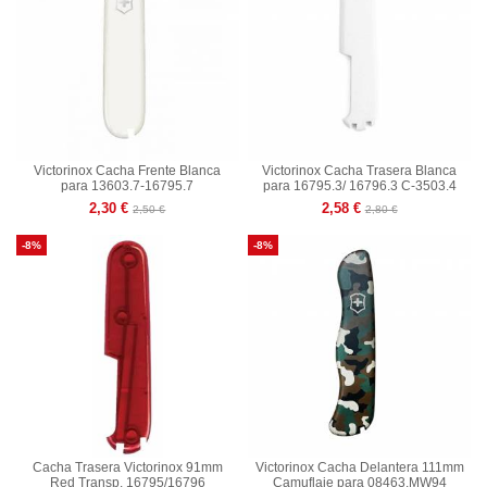
Victorinox Cacha Frente Blanca
Victorinox Cacha Trasera Blanca
para 13603.7-16795.7
para 16795.3/ 16796.3 C-3503.4
2,30 €
2,58 €
2,50 €
2,80 €
-8%
-8%
Cacha Trasera Victorinox 91mm
Victorinox Cacha Delantera 111mm
Red Transp. 16795/16796
Camuflaje para 08463.MW94