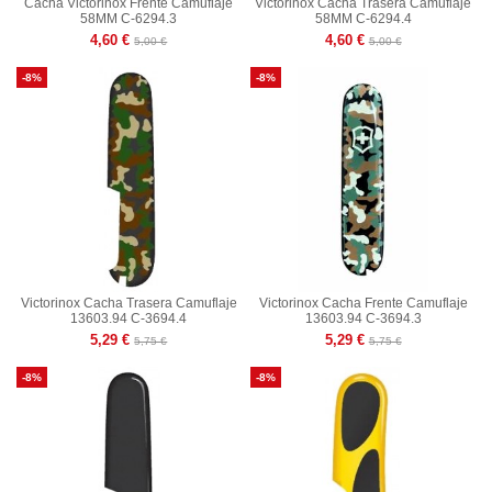
Cacha Victorinox Frente Camuflaje
Victorinox Cacha Trasera Camuflaje
58MM C-6294.3
58MM C-6294.4
4,60 €
4,60 €
5,00 €
5,00 €
-8%
-8%
Victorinox Cacha Trasera Camuflaje
Victorinox Cacha Frente Camuflaje
13603.94 C-3694.4
13603.94 C-3694.3
5,29 €
5,29 €
5,75 €
5,75 €
-8%
-8%