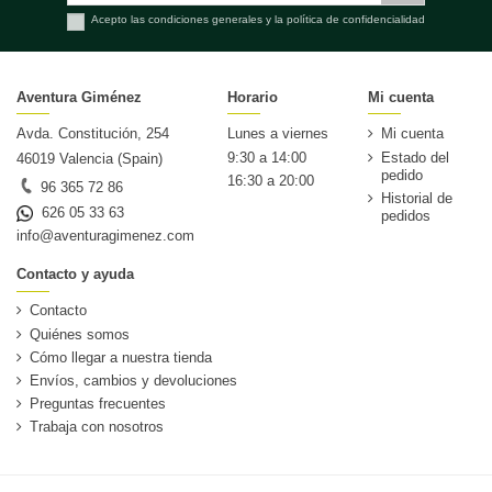
Acepto las condiciones generales y la política de confidencialidad
Aventura Giménez
Horario
Mi cuenta
Avda. Constitución, 254
Lunes a viernes
Mi cuenta
9:30 a 14:00
Estado del
46019 Valencia (Spain)
pedido
16:30 a 20:00
96 365 72 86
Historial de
626 05 33 63
pedidos
info@aventuragimenez.com
Contacto y ayuda
Contacto
Quiénes somos
Cómo llegar a nuestra tienda
Envíos, cambios y devoluciones
Preguntas frecuentes
Trabaja con nosotros