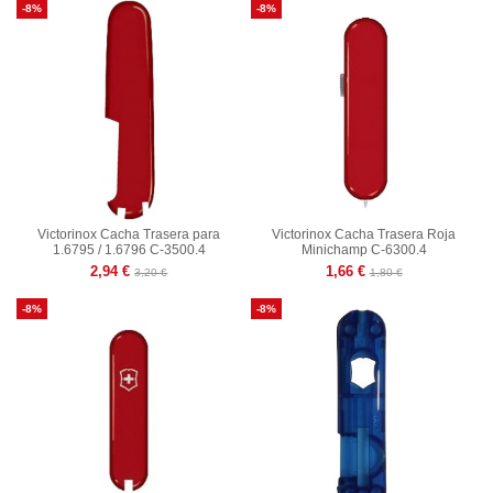
-8%
-8%
Victorinox Cacha Trasera para
Victorinox Cacha Trasera Roja
1.6795 / 1.6796 C-3500.4
Minichamp C-6300.4
2,94 €
1,66 €
3,20 €
1,80 €
-8%
-8%