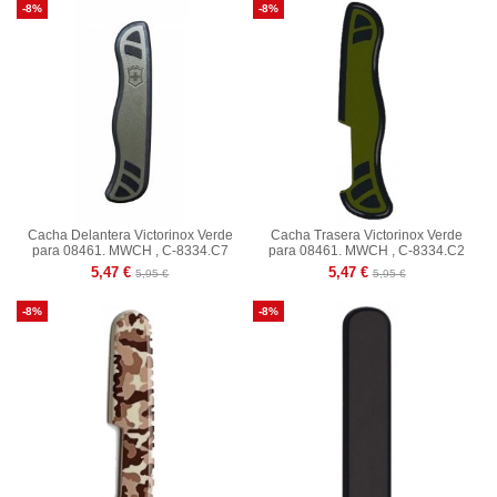
-8%
-8%
Cacha Delantera Victorinox Verde
Cacha Trasera Victorinox Verde
para 08461. MWCH , C-8334.C7
para 08461. MWCH , C-8334.C2
5,47 €
5,47 €
5,95 €
5,95 €
-8%
-8%