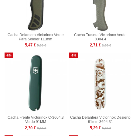
Cacha Delantera Victorinox Verde
Cacha Trasera Victorinox Verde
Para Soldier 111mm
8304.4
5,47 €
2,71 €
5,95 €
2,95 €
-8%
-8%
Cacha Frente Victorinox C-3604.3
Cacha Delantera Victorinox Desierto
Verde 91MM
91mm 3694.31
2,30 €
5,29 €
2,50 €
5,75 €