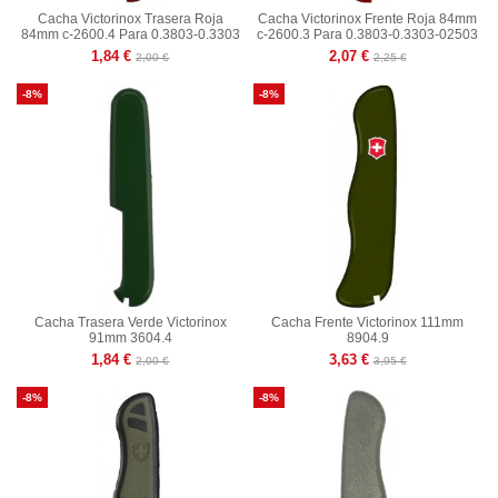
Cacha Victorinox Trasera Roja
Cacha Victorinox Frente Roja 84mm
84mm c-2600.4 Para 0.3803-0.3303
c-2600.3 Para 0.3803-0.3303-02503
1,84 €
2,07 €
2,00 €
2,25 €
-8%
-8%
Cacha Trasera Verde Victorinox
Cacha Frente Victorinox 111mm
91mm 3604.4
8904.9
1,84 €
3,63 €
2,00 €
3,95 €
-8%
-8%