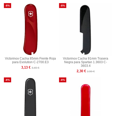
-8%
-8%
Victorinox Cacha 85mm Frente Roja
Victorinox Cacha 91mm Trasera
para Evolution C-2700.E3
Negra para Spartan 1.3603 C-
3603.4
3,13 €
3,40 €
2,30 €
2,50 €
-8%
-8%