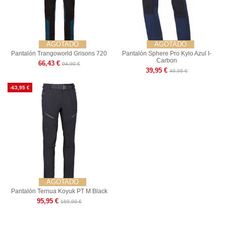
AGOTADO
AGOTADO
Pantalón Trangoworld Grisons 720
Pantalón Sphere Pro Kylo Azul I-
Carbon
66,43 €
94,90 €
39,95 €
49,95 €
-63,95 €
AGOTADO
Pantalón Ternua Koyuk PT M Black
95,95 €
159,90 €