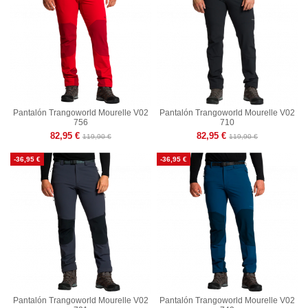
Pantalón Trangoworld Mourelle V02
Pantalón Trangoworld Mourelle V02
756
710
82,95 €
82,95 €
119,90 €
119,90 €
-36,95 €
-36,95 €
Pantalón Trangoworld Mourelle V02
Pantalón Trangoworld Mourelle V02