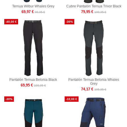
Ternua Wilbur Whales Grey
Cubre Pantalón Ternua Trivor Black
69,97 €
79,95 €
99,95 €
199,95 €
-40,00 €
-30%
Pantalón Ternua Belonia Black
Pantalón Ternua Belonia Whales
Grey
69,95 €
109,95 €
74,17 €
105,95 €
-30%
-10,00 €