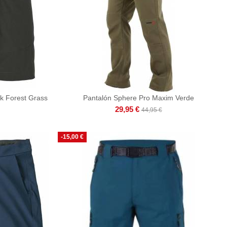
k Forest Grass
Pantalón Sphere Pro Maxim Verde
29,95 €
44,95 €
-15,00 €