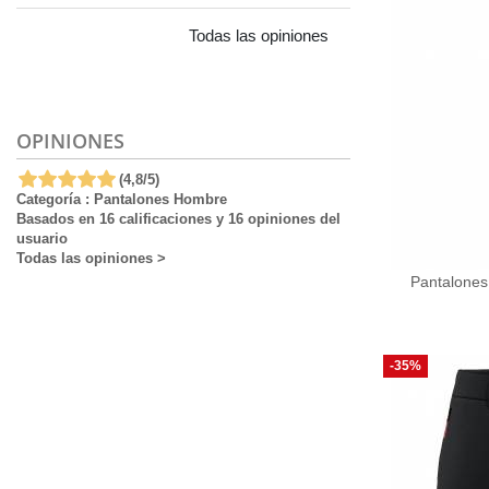
Todas las opiniones
OPINIONES
(
4,8
/
5
)
Categoría :
Pantalones Hombre
Basados en
16
calificaciones y
16
opiniones del
usuario
Todas las opiniones
>
Pantalones
-35%