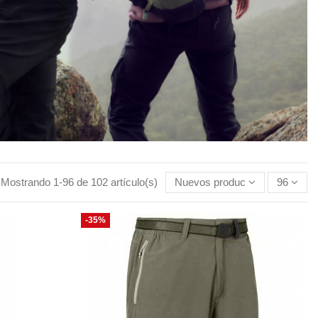
Mostrando 1-96 de 102 artículo(s)
Nuevos productos primero
96
-35%