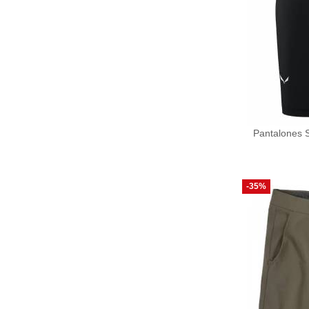
Pantalones 
-35%