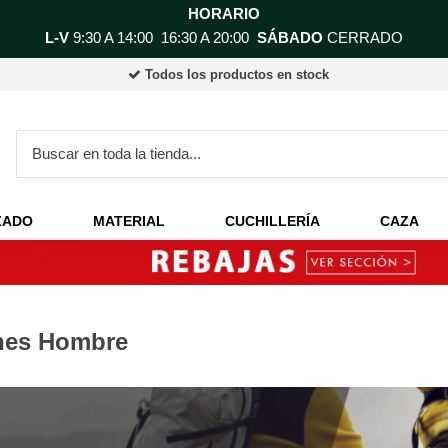
HORARIO
L-V
9:30 A 14:00 16:30 A 20:00
SÁBADO
CERRADO
Todos los productos en stock
ZADO
MATERIAL
CUCHILLERÍA
CAZA
nes Hombre