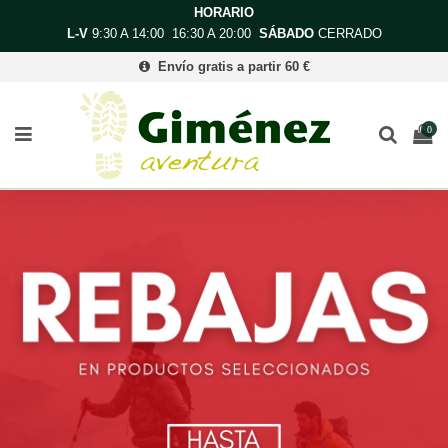
HORARIO
L-V
9:30 A 14:00 16:30 A 20:00
SÁBADO
CERRADO
Envío gratis a partir 60 €
0