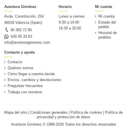
Aventura Giménez
Horario
Mi cuenta
Avda. Constitución, 254
Lunes a viernes
Mi cuenta
9:30 a 14:00
Estado del
46019 Valencia (Spain)
pedido
16:30 a 20:00
96 365 72 86
Historial de
626 05 33 63
pedidos
info@aventuragimenez.com
Contacto y ayuda
Contacto
Quiénes somos
Cómo llegar a nuestra tienda
Envíos, cambios y devoluciones
Preguntas frecuentes
Trabaja con nosotros
Mapa del sitio
|
Condiciones generales
|
Política de cookies
|
Política de
privacidad y protección de datos
Aventura Giménez © 1986-2026 Todos los derechos reservados