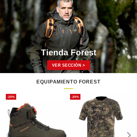
Tienda Forest
VER SECCIÓN >
EQUIPAMIENTO FOREST
-20%
-20%