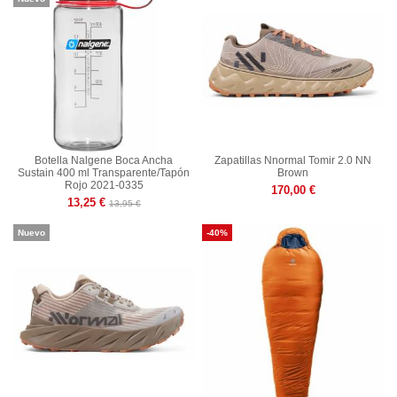
Botella Nalgene Boca Ancha
Zapatillas Nnormal Tomir 2.0 NN
Sustain 400 ml Transparente/Tapón
Brown
Rojo 2021-0335
170,00 €
13,25 €
13,95 €
Nuevo
-40%