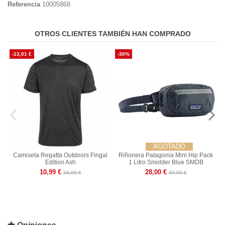
Referencia
10005868
OTROS CLIENTES TAMBIÉN HAN COMPRADO
-13,01 €
-30%
AGOTADO
Camiseta Regatta Outdoors Fingal
Riñonera Patagonia Mini Hip Pack
Edition Ash
1 Litro Smolder Blue SMDB
10,99 €
28,00 €
24,00 €
40,00 €