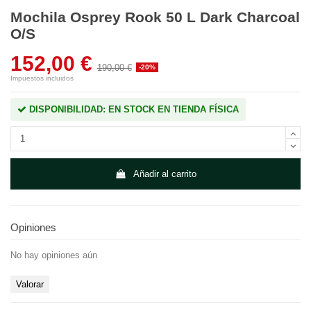
Mochila Osprey Rook 50 L Dark Charcoal
O/S
152,00 €
190,00 €
-20%
Impuestos incluidos
DISPONIBILIDAD: EN STOCK EN TIENDA FÍSICA
Añadir al carrito
Opiniones
No hay opiniones aún
Valorar