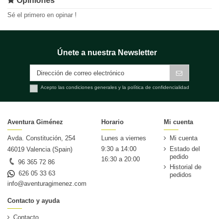
Opiniones
Sé el primero en opinar !
Únete a nuestra Newsletter
Acepto las condiciones generales y la política de confidencialidad
Aventura Giménez
Horario
Mi cuenta
Avda. Constitución, 254
Lunes a viernes
Mi cuenta
9:30 a 14:00
Estado del
46019 Valencia (Spain)
pedido
16:30 a 20:00
96 365 72 86
Historial de
626 05 33 63
pedidos
info@aventuragimenez.com
Contacto y ayuda
Contacto