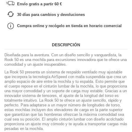
Envío gratis a partir 60 €
30 días para cambios y devoluciones
Compra online y recógelo en tienda en horario comercial
DESCRIPCIÓN
Diseñada para la aventura. Con un diseño sencillo y vanguardista, la
Rook 50 es una mochila para excursiones innovadora que te ofrece una
comodidad y un ajuste insuperables.
La Rook 50 presenta un sistema de respaldo ventilado muy ajustable
que incorpora la tecnología AirSpeed con malla suspendida que crea un
amplio espacio de aire entre la mochila y tu espalda. Esto permite que
el cuerpo repose en el cinturón lumbar de la mochila, lo que proporciona
una mayor comodidad y un soporte de carga muy estable. Gracias a un
innovador sistema de tensores, el ajuste de la longitud del torso es
totalmente intuitivo. La Rook 50 te ofrece un ajuste sencillo, rápido y
perfecto. Para adaptarse a un mayor número de longitudes de torso,
estas mochilas incluyen dos elevadores de carga en la parte superior
que garantizan que las hombreras ofrezcan la máxima comodidad sea
cual sea su posición. El amplio cinturón lumbar con diseño acolchado
proporciona un ajuste muy cómodo y te ayuda a transportar cargas más
pesadas en la mochila.