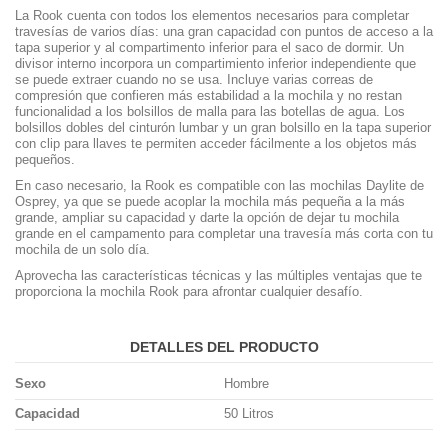
La Rook cuenta con todos los elementos necesarios para completar
travesías de varios días: una gran capacidad con puntos de acceso a la
tapa superior y al compartimento inferior para el saco de dormir. Un
divisor interno incorpora un compartimiento inferior independiente que
se puede extraer cuando no se usa. Incluye varias correas de
compresión que confieren más estabilidad a la mochila y no restan
funcionalidad a los bolsillos de malla para las botellas de agua. Los
bolsillos dobles del cinturón lumbar y un gran bolsillo en la tapa superior
con clip para llaves te permiten acceder fácilmente a los objetos más
pequeños.
En caso necesario, la Rook es compatible con las mochilas Daylite de
Osprey, ya que se puede acoplar la mochila más pequeña a la más
grande, ampliar su capacidad y darte la opción de dejar tu mochila
grande en el campamento para completar una travesía más corta con tu
mochila de un solo día.
Aprovecha las características técnicas y las múltiples ventajas que te
proporciona la mochila Rook para afrontar cualquier desafío.
DETALLES DEL PRODUCTO
Sexo
Hombre
Capacidad
50 Litros