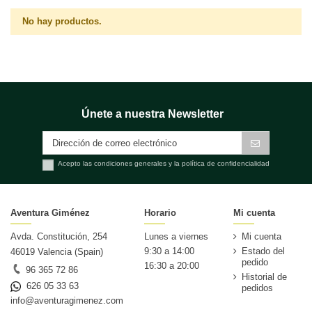
No hay productos.
Únete a nuestra Newsletter
Acepto las condiciones generales y la política de confidencialidad
Aventura Giménez
Horario
Mi cuenta
Avda. Constitución, 254
Lunes a viernes
Mi cuenta
9:30 a 14:00
Estado del
46019 Valencia (Spain)
pedido
16:30 a 20:00
96 365 72 86
Historial de
626 05 33 63
pedidos
info@aventuragimenez.com