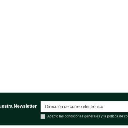
uestra Newsletter
Acepto las condiciones generales y la política de co