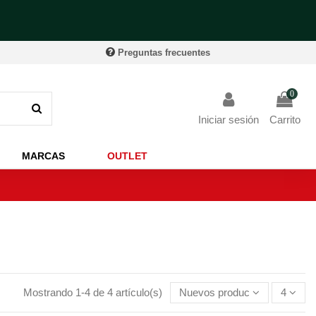
Preguntas frecuentes
0
Iniciar sesión
Carrito
MARCAS
OUTLET
Mostrando 1-4 de 4 artículo(s)
Nuevos productos primero
4