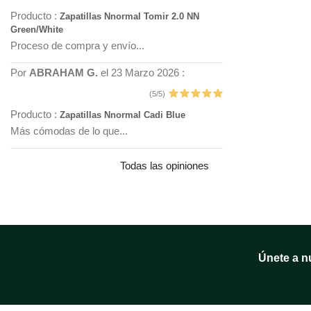
Producto :
Zapatillas Nnormal Tomir 2.0 NN
Green/White
Proceso de compra y envío...
Por
ABRAHAM G.
el 23 Marzo 2026 :
(5/5)
Producto :
Zapatillas Nnormal Cadi Blue
Más cómodas de lo que...
Todas las opiniones
Únete a n