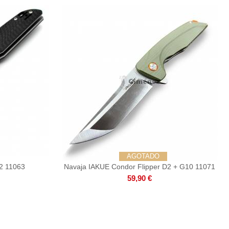
AGOTADO
2 11063
Navaja IAKUE Condor Flipper D2 + G10 11071
59,90 €