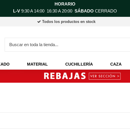
HORARIO
L-V
9:30 A 14:00 16:30 A 20:00
SÁBADO
CERRADO
Todos los productos en stock
ZADO
MATERIAL
CUCHILLERÍA
CAZA