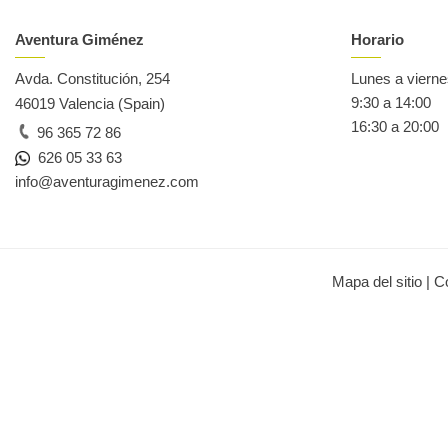
Aventura Giménez
Horario
Avda. Constitución, 254
Lunes a viern
9:30 a 14:00
46019 Valencia (Spain)
16:30 a 20:00
96 365 72 86
626 05 33 63
info@aventuragimenez.com
Mapa del sitio
|
C