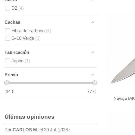
D2
4
Cachas
Fibra de carbono
1
G-10 Verde
3
Fabricación
Japón
1
Precio
34
€
77
€
Navaja IAK
Últimas opiniones
Por
CARLOS M.
el 30 Jul. 2026 :