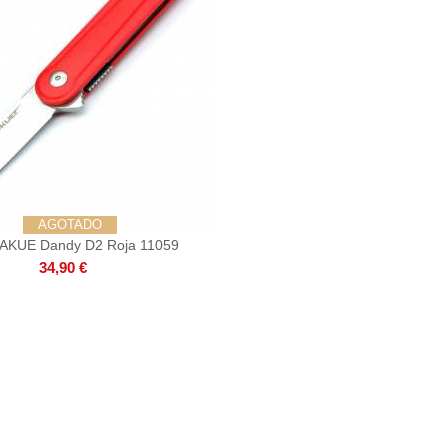
AGOTADO
IAKUE Dandy D2 Roja 11059
34,90 €