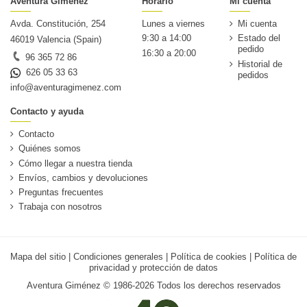
Aventura Giménez
Horario
Mi cuenta
Avda. Constitución, 254
Lunes a viernes
Mi cuenta
9:30 a 14:00
Estado del
46019 Valencia (Spain)
pedido
16:30 a 20:00
96 365 72 86
Historial de
626 05 33 63
pedidos
info@aventuragimenez.com
Contacto y ayuda
Contacto
Quiénes somos
Cómo llegar a nuestra tienda
Envíos, cambios y devoluciones
Preguntas frecuentes
Trabaja con nosotros
Mapa del sitio
|
Condiciones generales
|
Política de cookies
|
Política de
privacidad y protección de datos
Aventura Giménez © 1986-2026 Todos los derechos reservados