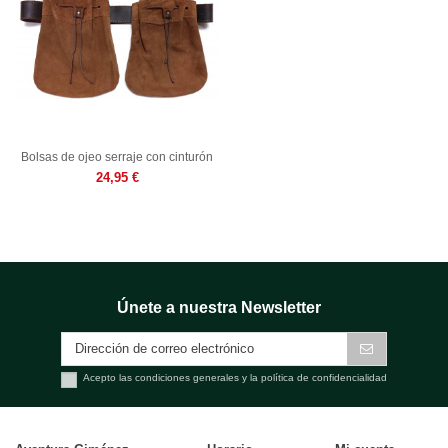
Bolsas de ojeo serraje con cinturón
24,95 €
Únete a nuestra Newsletter
Acepto las condiciones generales y la política de confidencialidad