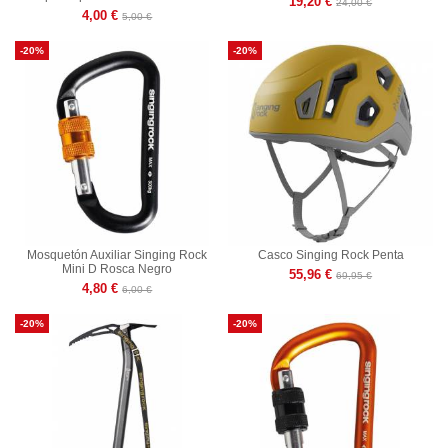
19,20 €
24,00 €
4,00 €
5,00 €
-20%
-20%
Mosquetón Auxiliar Singing Rock
Casco Singing Rock Penta
Mini D Rosca Negro
55,96 €
69,95 €
4,80 €
6,00 €
-20%
-20%