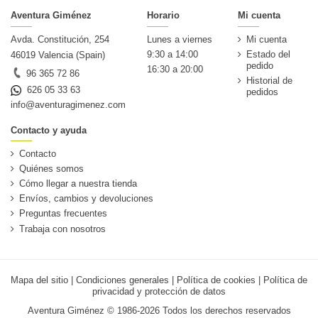
Aventura Giménez
Horario
Mi cuenta
Avda. Constitución, 254
Lunes a viernes
Mi cuenta
9:30 a 14:00
Estado del
46019 Valencia (Spain)
pedido
16:30 a 20:00
96 365 72 86
Historial de
626 05 33 63
pedidos
info@aventuragimenez.com
Contacto y ayuda
Contacto
Quiénes somos
Cómo llegar a nuestra tienda
Envíos, cambios y devoluciones
Preguntas frecuentes
Trabaja con nosotros
Mapa del sitio
|
Condiciones generales
|
Política de cookies
|
Política de
privacidad y protección de datos
Aventura Giménez © 1986-2026 Todos los derechos reservados