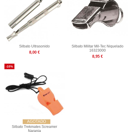
Silbato Ultrasonido
Silbato Militar Mil-Tec Niquelado
16323000
8,00 €
8,95 €
-10%
AGOTADO
Silbato Trekmates Screamer
Naranja