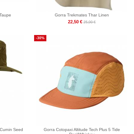
 Taupe
Gorra Trekmates Thar Linen
22,50 €
25,00 €
-30%
 Cumin Seed
Gorra Cotopaxi Altitude Tech Plus 5 Tide