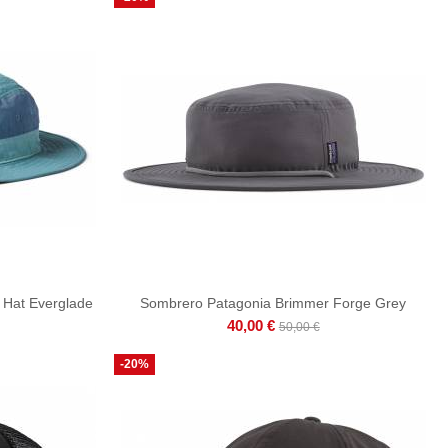
 Hat Everglade
Sombrero Patagonia Brimmer Forge Grey
40,00 €
50,00 €
-20%