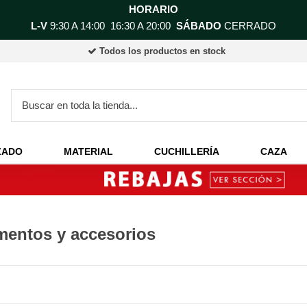
HORARIO
L-V
9:30 A 14:00 16:30 A 20:00
SÁBADO
CERRADO
Todos los productos en stock
ZADO
MATERIAL
CUCHILLERÍA
CAZA
entos y accesorios