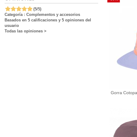
(
5
/
5
)
Categoría :
Complementos y accesorios
Basados en
5
calificaciones y
5
opiniones del
usuario
Todas las opiniones
>
Gorra Cotopax