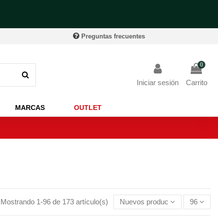
Preguntas frecuentes
0
Iniciar sesión
Carrito
MARCAS
OUTLET
Mostrando 1-96 de 173 artículo(s)
Nuevos productos primero
96