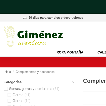
30 días para cambios y devoluciones
ROPA MONTAÑA
CAL
Inicio
Complementos y accesorios
Complem
Categorías
Gorras, gorros y sombreros
91
Gorras
41
Gorros
14