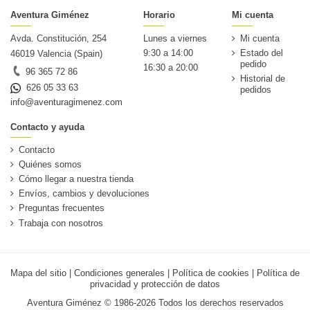
Aventura Giménez
Horario
Mi cuenta
Avda. Constitución, 254
Lunes a viernes
Mi cuenta
9:30 a 14:00
Estado del
46019 Valencia (Spain)
pedido
16:30 a 20:00
96 365 72 86
Historial de
626 05 33 63
pedidos
info@aventuragimenez.com
Contacto y ayuda
Contacto
Quiénes somos
Cómo llegar a nuestra tienda
Envíos, cambios y devoluciones
Preguntas frecuentes
Trabaja con nosotros
Mapa del sitio
|
Condiciones generales
|
Política de cookies
|
Política de
privacidad y protección de datos
Aventura Giménez © 1986-2026 Todos los derechos reservados