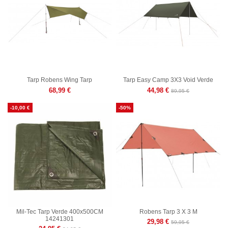
Tarp Robens Wing Tarp
Tarp Easy Camp 3X3 Void Verde
68,99 €
44,98 €
89,95 €
-10,00 €
-50%
Mil-Tec Tarp Verde 400x500CM
Robens Tarp 3 X 3 M
14241301
29,98 €
59,95 €