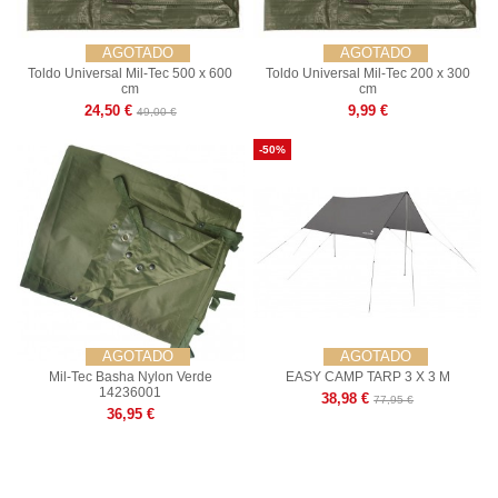
AGOTADO
AGOTADO
Toldo Universal Mil-Tec 500 x 600
Toldo Universal Mil-Tec 200 x 300
cm
cm
24,50 €
9,99 €
49,00 €
-50%
AGOTADO
AGOTADO
Mil-Tec Basha Nylon Verde
EASY CAMP TARP 3 X 3 M
14236001
38,98 €
77,95 €
36,95 €