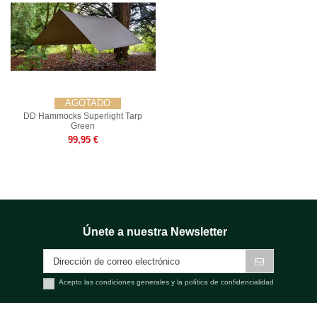
AGOTADO
DD Hammocks Superlight Tarp
Green
99,95 €
Únete a nuestra Newsletter
Acepto las condiciones generales y la política de confidencialidad