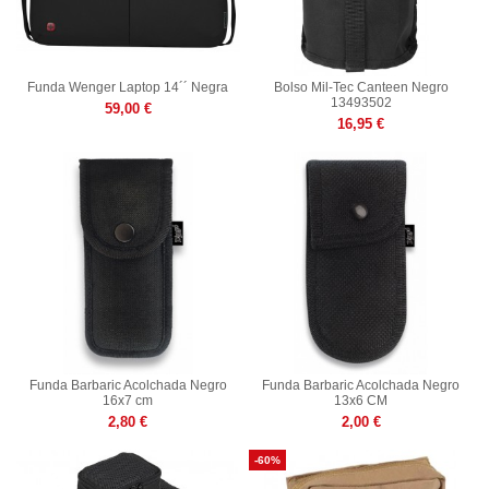
Funda Wenger Laptop 14´´ Negra
Bolso Mil-Tec Canteen Negro
13493502
59,00 €
16,95 €
Funda Barbaric Acolchada Negro
Funda Barbaric Acolchada Negro
16x7 cm
13x6 CM
2,80 €
2,00 €
-60%