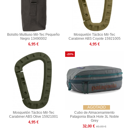
Bolsillo Multiuso Mil-Tec Pequeño
Mosquetón Táctico Mil-Tec
Negro 13490002
Carabiner ABS Coyote 15921005
6,95 €
4,95 €
-20%
AGOTADO
Mosquetón Táctico Mil-Tec
Cubo de Almacenamiento
Carabiner ABS Olive 15921001
Patagonia Black Hole 3L Noble
Grey
4,95 €
32,00 €
40,00 €