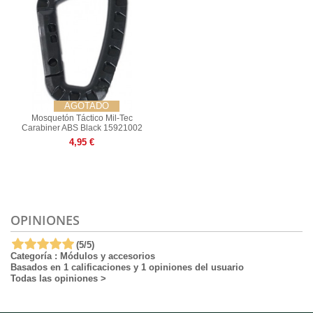
AGOTADO
Mosquetón Táctico Mil-Tec
Carabiner ABS Black 15921002
4,95 €
OPINIONES
(
5
/
5
)
Categoría :
Módulos y accesorios
Basados en
1
calificaciones y
1
opiniones del usuario
Todas las opiniones
>