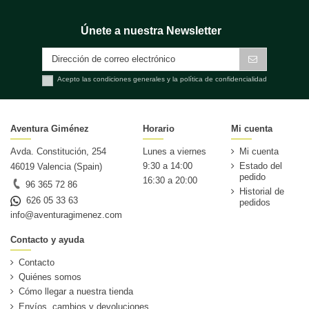
Únete a nuestra Newsletter
Acepto las condiciones generales y la política de confidencialidad
Aventura Giménez
Horario
Mi cuenta
Avda. Constitución, 254
Lunes a viernes
Mi cuenta
9:30 a 14:00
Estado del
46019 Valencia (Spain)
pedido
16:30 a 20:00
96 365 72 86
Historial de
626 05 33 63
pedidos
info@aventuragimenez.com
Contacto y ayuda
Contacto
Quiénes somos
Cómo llegar a nuestra tienda
Envíos, cambios y devoluciones