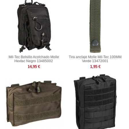
Mil-Tec Bolsillo Acolchado Molle
Tira anclaje Molle Mil-Tec 100MM
Hextac Negro 13485002
Verde 13472001
14,95 €
1,95 €