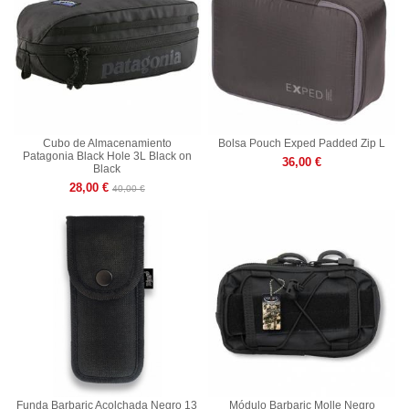
Cubo de Almacenamiento
Bolsa Pouch Exped Padded Zip L
Patagonia Black Hole 3L Black on
36,00 €
Black
28,00 €
40,00 €
Funda Barbaric Acolchada Negro 13
Módulo Barbaric Molle Negro