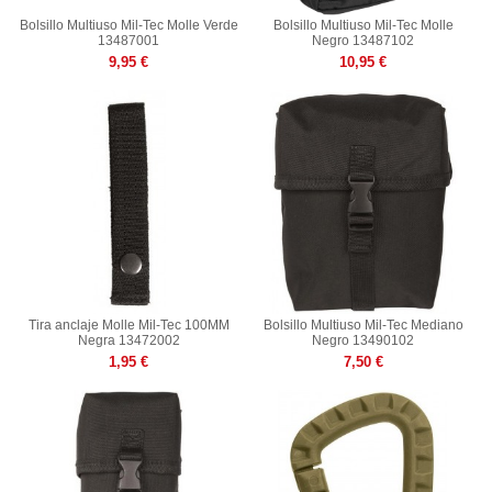
Bolsillo Multiuso Mil-Tec Molle Verde
Bolsillo Multiuso Mil-Tec Molle
13487001
Negro 13487102
9,95 €
10,95 €
Tira anclaje Molle Mil-Tec 100MM
Bolsillo Multiuso Mil-Tec Mediano
Negra 13472002
Negro 13490102
1,95 €
7,50 €