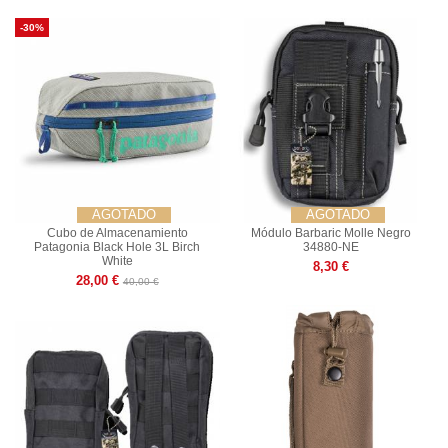
-30%
AGOTADO
AGOTADO
Cubo de Almacenamiento
Módulo Barbaric Molle Negro
Patagonia Black Hole 3L Birch
34880-NE
White
8,30 €
28,00 €
40,00 €