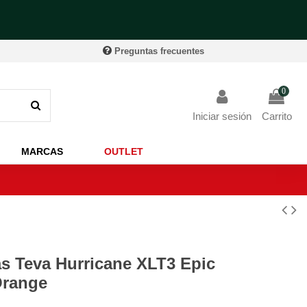
Preguntas frecuentes
0
Iniciar sesión
Carrito
MARCAS
OUTLET
s Teva Hurricane XLT3 Epic
range