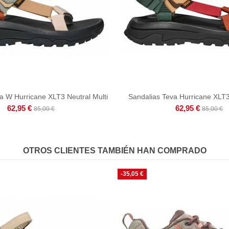
a W Hurricane XLT3 Neutral Multi
Sandalias Teva Hurricane XLT3
62,95 €
62,95 €
85,00 €
85,00 €
OTROS CLIENTES TAMBIÉN HAN COMPRADO
-35,05 €