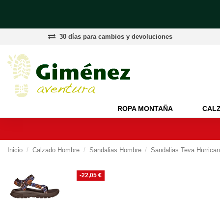
30 días para cambios y devoluciones
ROPA MONTAÑA
CAL
Inicio
Calzado Hombre
Sandalias Hombre
Sandalias Teva Hurrica
-22,05 €