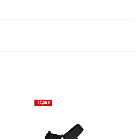
-22,05 €