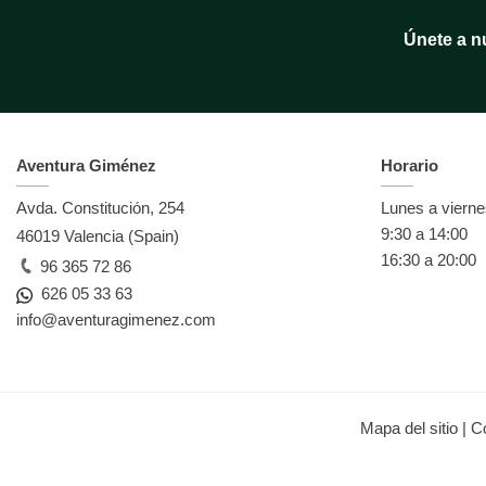
Únete a n
Aventura Giménez
Horario
Avda. Constitución, 254
Lunes a viern
9:30 a 14:00
46019 Valencia (Spain)
16:30 a 20:00
96 365 72 86
626 05 33 63
info@aventuragimenez.com
Mapa del sitio
|
C