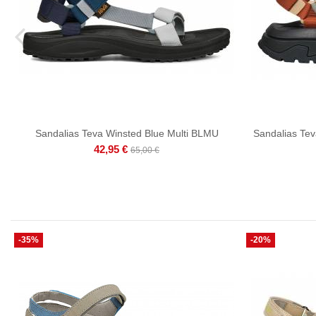
Sandalias Teva Winsted Blue Multi BLMU
Sandalias Tev
42,95 €
65,00 €
-35%
-20%