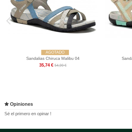
AGOTADO
Sandalias Chiruca Malibu 04
Sanda
35,74 €
54,99 €
Opiniones
Sé el primero en opinar !