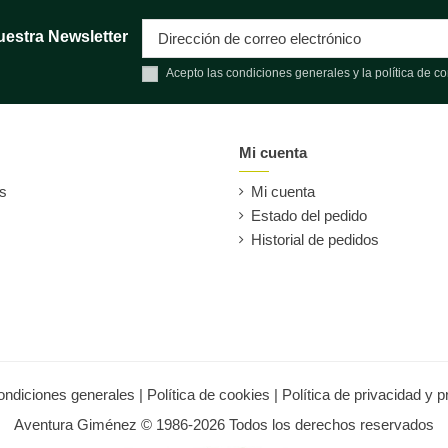
uestra Newsletter
Acepto las condiciones generales y la política de co
Mi cuenta
es
Mi cuenta
Estado del pedido
Historial de pedidos
ondiciones generales
|
Política de cookies
|
Política de privacidad y 
Aventura Giménez © 1986-2026 Todos los derechos reservados