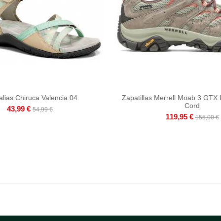
lias Chiruca Valencia 04
Zapatillas Merrell Moab 3 GTX
Cord
43,99 €
54,99 €
119,95 €
155,00 €