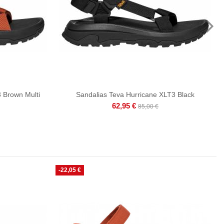
 Brown Multi
Sandalias Teva Hurricane XLT3 Black
62,95 €
85,00 €
-22,05 €