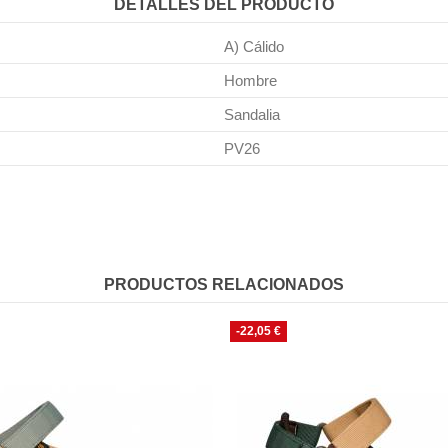
DETALLES DEL PRODUCTO
A) Cálido
Hombre
Sandalia
PV26
PRODUCTOS RELACIONADOS
-22,05 €