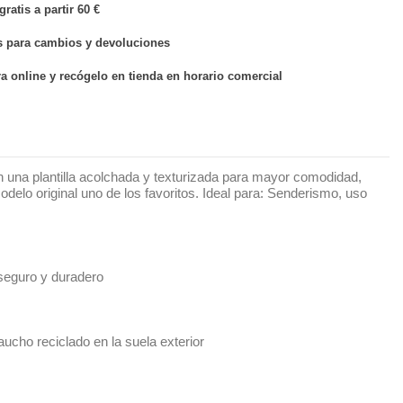
ratis a partir 60 €
s para cambios y devoluciones
 online y recógelo en tienda en horario comercial
on una plantilla acolchada y texturizada para mayor comodidad,
delo original uno de los favoritos. Ideal para: Senderismo, uso
 seguro y duradero
ucho reciclado en la suela exterior