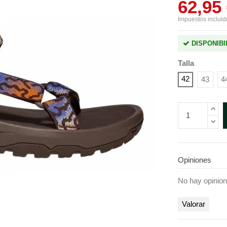
62,95
Impuestos incluid
DISPONIBI
Talla
42
43
4
Opiniones
No hay opinio
Valorar