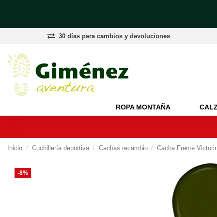
30 días para cambios y devoluciones
ROPA MONTAÑA
CAL
Inicio
Cuchillería deportiva
Cachas recambio
Cacha Frente Victor
-8%