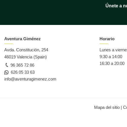
Únete a n
Aventura Giménez
Horario
Avda. Constitución, 254
Lunes a viern
9:30 a 14:00
46019 Valencia (Spain)
16:30 a 20:00
96 365 72 86
626 05 33 63
info@aventuragimenez.com
Mapa del sitio
|
C