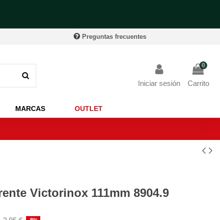
Preguntas frecuentes
0
Iniciar sesión
Carrito
MARCAS
OUTLET
rente Victorinox 111mm 8904.9