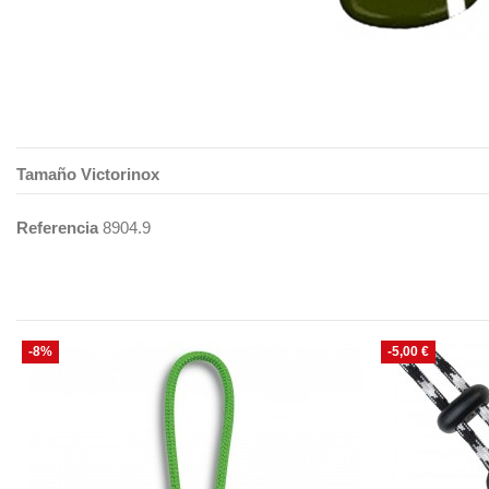
Tamaño Victorinox
Referencia
8904.9
-8%
-5,00 €