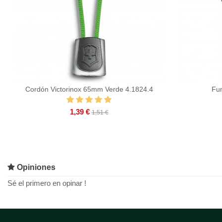
Cordón Victorinox 65mm Verde 4.1824.4
Fu
1,39 €
1,51 €
Opiniones
Sé el primero en opinar !