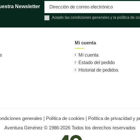
uestra Newsletter
Acepto las condiciones generales y la política de co
Mi cuenta
es
Mi cuenta
Estado del pedido
Historial de pedidos
ondiciones generales
|
Política de cookies
|
Política de privacidad y 
Aventura Giménez © 1986-2026 Todos los derechos reservados