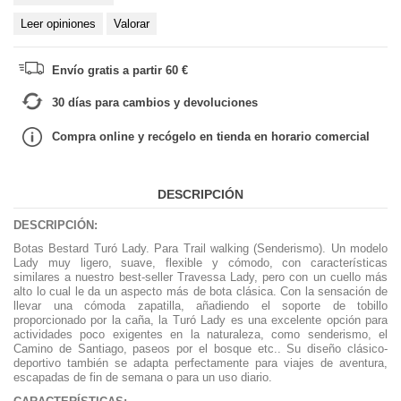
Leer opiniones
Valorar
Envío gratis a partir 60 €
30 días para cambios y devoluciones
Compra online y recógelo en tienda en horario comercial
DESCRIPCIÓN
DESCRIPCIÓN:
Botas Bestard Turó Lady. Para Trail walking (Senderismo). Un modelo
Lady muy ligero, suave, flexible y cómodo, con características
similares a nuestro best-seller Travessa Lady, pero con un cuello más
alto lo cual le da un aspecto más de bota clásica. Con la sensación de
llevar una cómoda zapatilla, añadiendo el soporte de tobillo
proporcionado por la caña, la Turó Lady es una excelente opción para
actividades poco exigentes en la naturaleza, como senderismo, el
Camino de Santiago, paseos por el bosque etc.. Su diseño clásico-
deportivo también se adapta perfectamente para viajes de aventura,
escapadas de fin de semana o para un uso diario.