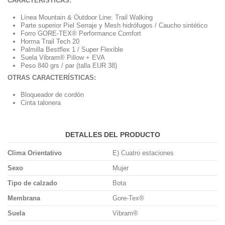
CARACTERÍSTICAS:
Línea Mountain & Outdoor Line: Trail Walking
Parte superior Piel Serraje y Mesh hidrófugos / Caucho sintético
Forro GORE-TEX® Performance Comfort
Horma Trail Tech 20
Palmilla Bestflex 1 / Super Flexible
Suela Vibram® Pillow + EVA
Peso 840 grs / par (talla EUR 38)
OTRAS CARACTERÍSTICAS:
Bloqueador de cordón
Cinta talonera
DETALLES DEL PRODUCTO
Clima Orientativo
E) Cuatro estaciones
Sexo
Mujer
Tipo de calzado
Bota
Membrana
Gore-Tex®
Suela
Vibram®