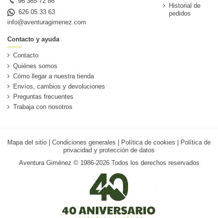
96 365 72 86
Historial de
626 05 33 63
pedidos
info@aventuragimenez.com
Contacto y ayuda
Contacto
Quiénes somos
Cómo llegar a nuestra tienda
Envíos, cambios y devoluciones
Preguntas frecuentes
Trabaja con nosotros
Mapa del sitio
|
Condiciones generales
|
Política de cookies
|
Política de
privacidad y protección de datos
Aventura Giménez © 1986-2026 Todos los derechos reservados