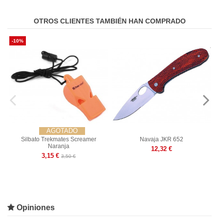
OTROS CLIENTES TAMBIÉN HAN COMPRADO
-10%
AGOTADO
Silbato Trekmates Screamer
Navaja JKR 652
Naranja
12,32 €
3,15 €
3,50 €
Opiniones