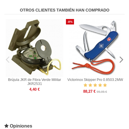
OTROS CLIENTES TAMBIÉN HAN COMPRADO
-8%
Brújula JKR de Fibra Verde Militar
Victorinox Skipper Pro 0.8503.2MW
JKR2531
4,40 €
88,27 €
95,95 €
Opiniones