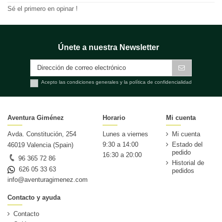
Sé el primero en opinar !
Únete a nuestra Newsletter
Acepto las condiciones generales y la política de confidencialidad
Aventura Giménez
Horario
Mi cuenta
Avda. Constitución, 254
Lunes a viernes
Mi cuenta
9:30 a 14:00
Estado del
46019 Valencia (Spain)
pedido
16:30 a 20:00
96 365 72 86
Historial de
626 05 33 63
pedidos
info@aventuragimenez.com
Contacto y ayuda
Contacto