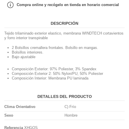
Compra online y recógelo en tienda en horario comercial
DESCRIPCIÓN
Tejido trilaminado exterior elastico, membrana WINDTECH cortavientos
y forro interior transpirable
2 Bolsillos cremallera frontales. Bolsillo en mangas.
Bolsillos interiores.
Bajo ajustable
Composición Exterior: 97% Poliester, 3% Spandex
Composición Exterior 2: 50% Nylon/PU, 50% Poliester
Composición Interior: Membrana PU laminada
DETALLES DEL PRODUCTO
Clima Orientativo
C) Frío
Sexo
Hombre
Referencia
XHGOS