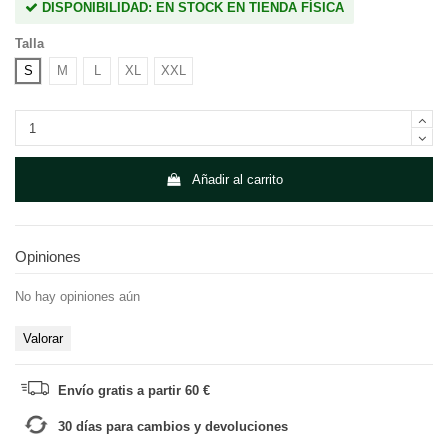
DISPONIBILIDAD: EN STOCK EN TIENDA FÍSICA
Talla
S
M
L
XL
XXL
Añadir al carrito
Opiniones
No hay opiniones aún
Valorar
Envío gratis a partir 60 €
30 días para cambios y devoluciones