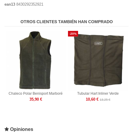
ean13
8430292352921
OTROS CLIENTES TAMBIÉN HAN COMPRADO
-20%
Chaleco Polar Benisport Marboré
Tubular Hart Inliner Verde
35,90 €
10,60 €
13,25 €
Opiniones