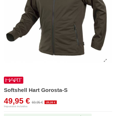
Softshell Hart Gorosta-S
49,95 €
69,95 €
-20,00 €
Impuestos incluidos