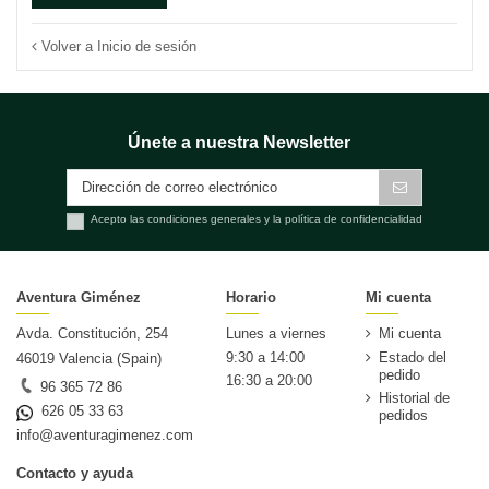
Volver a Inicio de sesión
Únete a nuestra Newsletter
Acepto las condiciones generales y la política de confidencialidad
Aventura Giménez
Horario
Mi cuenta
Avda. Constitución, 254
Lunes a viernes
Mi cuenta
9:30 a 14:00
Estado del
46019 Valencia (Spain)
pedido
16:30 a 20:00
96 365 72 86
Historial de
626 05 33 63
pedidos
info@aventuragimenez.com
Contacto y ayuda