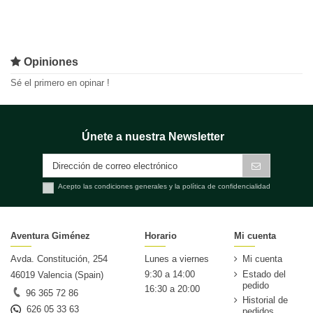
Opiniones
Sé el primero en opinar !
Únete a nuestra Newsletter
Acepto las condiciones generales y la política de confidencialidad
Aventura Giménez
Horario
Mi cuenta
Avda. Constitución, 254
Lunes a viernes
Mi cuenta
9:30 a 14:00
Estado del
46019 Valencia (Spain)
pedido
16:30 a 20:00
96 365 72 86
Historial de
626 05 33 63
pedidos