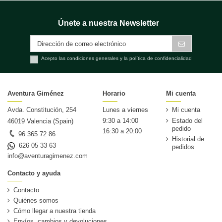
Únete a nuestra Newsletter
Acepto las condiciones generales y la política de confidencialidad
Aventura Giménez
Horario
Mi cuenta
Avda. Constitución, 254
Lunes a viernes
Mi cuenta
9:30 a 14:00
Estado del
46019 Valencia (Spain)
pedido
16:30 a 20:00
96 365 72 86
Historial de
626 05 33 63
pedidos
info@aventuragimenez.com
Contacto y ayuda
Contacto
Quiénes somos
Cómo llegar a nuestra tienda
Envíos, cambios y devoluciones