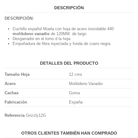
DESCRIPCIÓN
DESCRIPCIÓN:
Cuchillo español Muela con hoja de acero inoxidable 440
molibdeno vanadio
de 120MM. de largo.
Desgarrador en el lomo d la hoja.
Empuñadura de fibra inyectada y funda de cuero negra.
DETALLES DEL PRODUCTO
Tamaño Hoja
12 cms
Acero
Molibdeno Vanadio
Cachas
Goma
Fabricación
España
Referencia
Grizzly12G
OTROS CLIENTES TAMBIÉN HAN COMPRADO