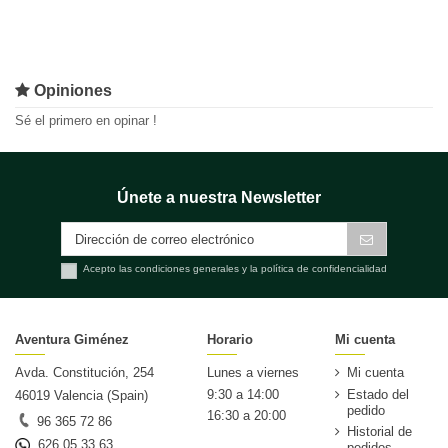
Opiniones
Sé el primero en opinar !
Únete a nuestra Newsletter
Acepto las condiciones generales y la política de confidencialidad
Aventura Giménez
Horario
Mi cuenta
Avda. Constitución, 254
Lunes a viernes
Mi cuenta
9:30 a 14:00
Estado del
46019 Valencia (Spain)
pedido
16:30 a 20:00
96 365 72 86
Historial de
626 05 33 63
pedidos