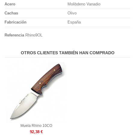
Acero
Molibdeno Vanadio
Cachas
Olivo
Fabricación
España
Referencia
Rhino9OL
OTROS CLIENTES TAMBIÉN HAN COMPRADO
Muela Rhino 10CO
92,38 €