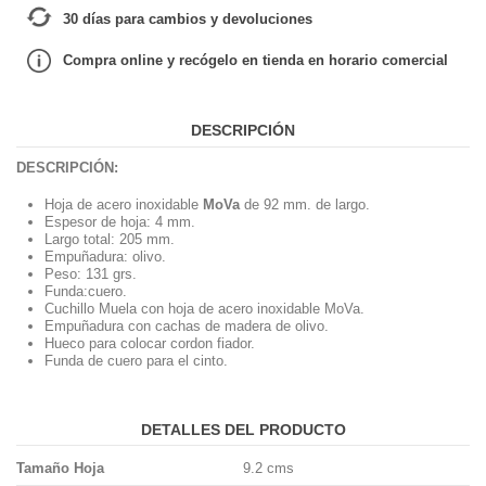
30 días para cambios y devoluciones
Compra online y recógelo en tienda en horario comercial
DESCRIPCIÓN
DESCRIPCIÓN:
Hoja de acero inoxidable
MoVa
de 92 mm. de largo.
Espesor de hoja: 4 mm.
Largo total: 205 mm.
Empuñadura: olivo.
Peso: 131 grs.
Funda:cuero.
Cuchillo Muela con hoja de acero inoxidable MoVa.
Empuñadura con cachas de madera de olivo.
Hueco para colocar cordon fiador.
Funda de cuero para el cinto.
DETALLES DEL PRODUCTO
Tamaño Hoja
9.2 cms