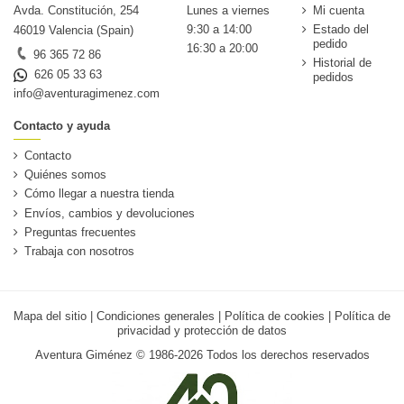
Avda. Constitución, 254
Lunes a viernes
Mi cuenta
9:30 a 14:00
Estado del
46019 Valencia (Spain)
pedido
16:30 a 20:00
96 365 72 86
Historial de
626 05 33 63
pedidos
info@aventuragimenez.com
Contacto y ayuda
Contacto
Quiénes somos
Cómo llegar a nuestra tienda
Envíos, cambios y devoluciones
Preguntas frecuentes
Trabaja con nosotros
Mapa del sitio
|
Condiciones generales
|
Política de cookies
|
Política de
privacidad y protección de datos
Aventura Giménez © 1986-2026 Todos los derechos reservados