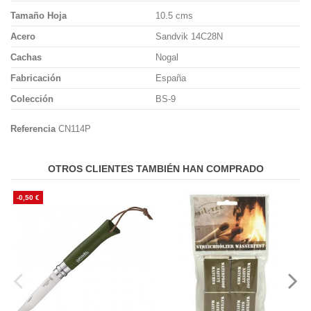
Tamaño Hoja
10.5 cms
Acero
Sandvik 14C28N
Cachas
Nogal
Fabricación
España
Colección
BS-9
Referencia
CN114P
OTROS CLIENTES TAMBIÉN HAN COMPRADO
-0,50 €