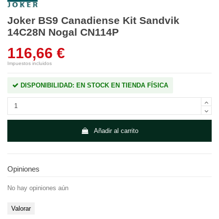
Joker BS9 Canadiense Kit Sandvik
14C28N Nogal CN114P
116,66 €
Impuestos incluidos
DISPONIBILIDAD: EN STOCK EN TIENDA FÍSICA
Añadir al carrito
Opiniones
No hay opiniones aún
Valorar