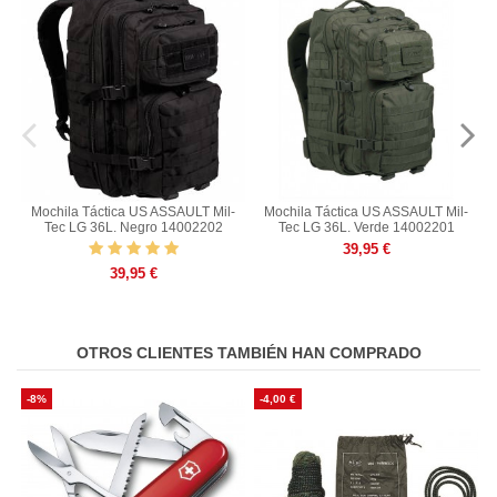
Mochila Táctica US ASSAULT Mil-
Mochila Táctica US ASSAULT Mil-
Tec LG 36L. Negro 14002202
Tec LG 36L. Verde 14002201
39,95 €
39,95 €
OTROS CLIENTES TAMBIÉN HAN COMPRADO
-8%
-4,00 €