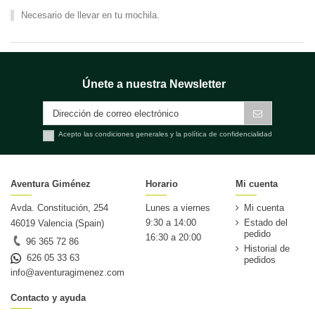
Necesario de llevar en tu mochila.
Únete a nuestra Newsletter
Acepto las condiciones generales y la política de confidencialidad
Aventura Giménez
Horario
Mi cuenta
Avda. Constitución, 254
Lunes a viernes
Mi cuenta
9:30 a 14:00
Estado del
46019 Valencia (Spain)
pedido
16:30 a 20:00
96 365 72 86
Historial de
626 05 33 63
pedidos
info@aventuragimenez.com
Contacto y ayuda