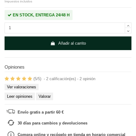
Impuestos incluidos
EN STOCK, ENTREGA 24/48 H
Añadir al carrito
Opiniones
(
5
/
5
)
-
2
calificación(es) -
2
opinión
Ver valoraciones
Leer opiniones
Valorar
Envío gratis a partir 60 €
30 días para cambios y devoluciones
Compra online y recógelo en tienda en horario comercial