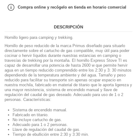
Compra online y recógelo en tienda en horario comercial
DESCRIPCIÓN
Hornillo ligero para camping y trekking.
Hornillo de peso reducido de la marca Primus diseñado para situarlo
directamente sobre el cartucho de gas compatible, muy útil para poder
cocinar o hervir líquidos durante nuestras estancias en camping o
travesías de trekking por la montaña. El hornillo Express Stove TI es
capaz de desarrollar una potencia de hasta 2600 w que permite hervir
agua en un tiempo reducido comprendido entre los 2:30 y 3: 30 minutos
dependiendo de la temperatura ambiente y del agua. Tamaño y peso
reducido para facilitar su transporte sin apenas ocupar espacio en
nuestra mochila, fabricado en material de titanio que le aporta ligereza y
una mayor resistencia, sistema de encendido manual y llave de
regulación del caudal de gas deseado. Adecuado para uso de 1 o 2
personas. Características:
Sistema de encendido manual.
Fabricado en titanio.
No incluye cartucho de gas.
Adecuado para 1 o 2 personas.
Llave de regulación del caudal de gas.
Tiempo de ebullición entre 2:30 y 3:30 min.