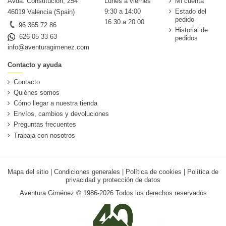
Avda. Constitución, 254
Lunes a viernes
Mi cuenta
9:30 a 14:00
Estado del
46019 Valencia (Spain)
pedido
16:30 a 20:00
96 365 72 86
Historial de
626 05 33 63
pedidos
info@aventuragimenez.com
Contacto y ayuda
Contacto
Quiénes somos
Cómo llegar a nuestra tienda
Envíos, cambios y devoluciones
Preguntas frecuentes
Trabaja con nosotros
Mapa del sitio
|
Condiciones generales
|
Política de cookies
|
Política de
privacidad y protección de datos
Aventura Giménez © 1986-2026 Todos los derechos reservados