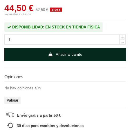
44,50 €
52,50 €
-8,00 €
Impuestos incluidos
DISPONIBILIDAD: EN STOCK EN TIENDA FÍSICA
Añadir al carrito
Opiniones
No hay opiniones aún
Valorar
Envío gratis a partir 60 €
30 días para cambios y devoluciones