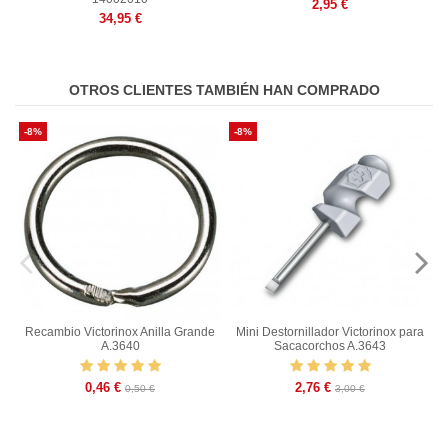
2,95 €
34,95 €
OTROS CLIENTES TAMBIÉN HAN COMPRADO
-8%
-8%
Recambio Victorinox Anilla Grande
Mini Destornillador Victorinox para
A.3640
Sacacorchos A.3643
0,46 €
2,76 €
0,50 €
3,00 €