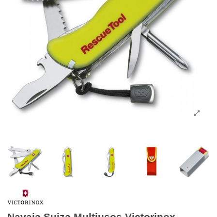
Navaja Suiza Multiusos Victorinox