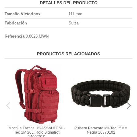
DETALLES DEL PRODUCTO
Tamaño Victorinox
111 mm
Fabricación
Suiza
Referencia
0.8623.MWN
PRODUCTOS RELACIONADOS
Mochila Táctica US ASSAULT Mil-
Pulsera Paracord Mil-Tec 15MM
Tec SM 20L. Rojo Signalrot
Negra 16370102
14002010