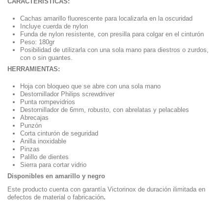
CARACTERÍSTICAS:
Cachas amarillo fluorescente para localizarla en la oscuridad
Incluye cuerda de nylon
Funda de nylon resistente, con presilla para colgar en el cinturón
Peso: 180gr
Posibilidad de utilizarla con una sola mano para diestros o zurdos,
con o sin guantes.
HERRAMIENTAS:
Hoja con bloqueo que se abre con una sola mano
Destornillador Philips screwdriver
Punta rompevidrios
Destornillador de 6mm, robusto, con abrelatas y pelacables
Abrecajas
Punzón
Corta cinturón de seguridad
Anilla inoxidable
Pinzas
Palillo de dientes
Sierra para cortar vidrio
Disponibles en amarillo y negro
Este producto cuenta con garantía Victorinox de duración ilimitada en
defectos de material o fabricación
.