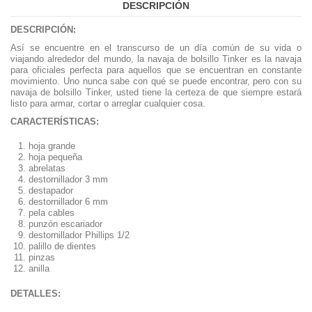
DESCRIPCIÓN
DESCRIPCIÓN:
Así se encuentre en el transcurso de un día común de su vida o
viajando alrededor del mundo, la navaja de bolsillo Tinker es la navaja
para oficiales perfecta para aquellos que se encuentran en constante
movimiento. Uno nunca sabe con qué se puede encontrar, pero con su
navaja de bolsillo Tinker, usted tiene la certeza de que siempre estará
listo para armar, cortar o arreglar cualquier cosa.
CARACTERÍSTICAS:
hoja grande
hoja pequeña
abrelatas
destornillador 3 mm
destapador
destornillador 6 mm
pela cables
punzón escariador
destornillador Phillips 1/2
palillo de dientes
pinzas
anilla
DETALLES: