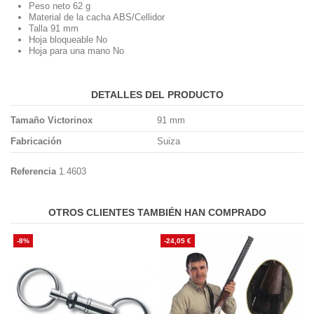
Peso neto 62 g
Material de la cacha ABS/Cellidor
Talla 91 mm
Hoja bloqueable No
Hoja para una mano No
DETALLES DEL PRODUCTO
Tamaño Victorinox
91 mm
Fabricación
Suiza
Referencia
1.4603
OTROS CLIENTES TAMBIÉN HAN COMPRADO
-8%
-24,05 €