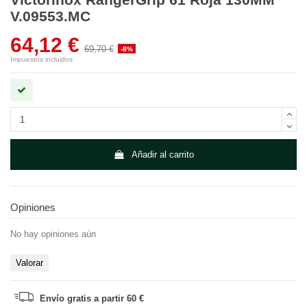
V.09553.MC
64,12 €
69,70 €
-8%
Impuestos incluidos
Añadir al carrito
Opiniones
No hay opiniones aún
Valorar
Envío gratis a partir 60 €