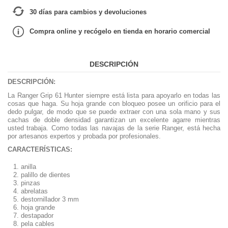
30 días para cambios y devoluciones
Compra online y recógelo en tienda en horario comercial
DESCRIPCIÓN
DESCRIPCIÓN:
La Ranger Grip 61 Hunter siempre está lista para apoyarlo en todas las
cosas que haga. Su hoja grande con bloqueo posee un orificio para el
dedo pulgar, de modo que se puede extraer con una sola mano y sus
cachas de doble densidad garantizan un excelente agarre mientras
usted trabaja. Como todas las navajas de la serie Ranger, está hecha
por artesanos expertos y probada por profesionales.
CARACTERÍSTICAS:
anilla
palillo de dientes
pinzas
abrelatas
destornillador 3 mm
hoja grande
destapador
pela cables