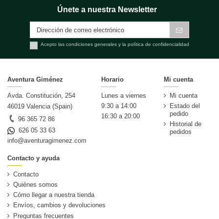
Únete a nuestra Newsletter
Acepto las condiciones generales y la política de confidencialidad
Aventura Giménez
Horario
Mi cuenta
Avda. Constitución, 254
Lunes a viernes
Mi cuenta
9:30 a 14:00
Estado del
46019 Valencia (Spain)
pedido
16:30 a 20:00
96 365 72 86
Historial de
626 05 33 63
pedidos
info@aventuragimenez.com
Contacto y ayuda
Contacto
Quiénes somos
Cómo llegar a nuestra tienda
Envíos, cambios y devoluciones
Preguntas frecuentes