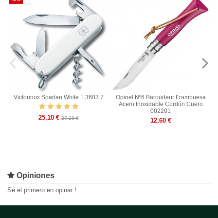
Victorinox Spartan White 1.3603.7
Opinel Nº6 Baroudeur Frambuesa
Acero Inoxidable Cordón Cuero
002201
25,10 €
27,28 €
12,60 €
Opiniones
Sé el primero en opinar !