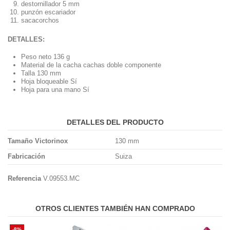
destornillador 5 mm
punzón escariador
sacacorchos
DETALLES:
Peso neto 136 g
Material de la cacha cachas doble componente
Talla 130 mm
Hoja bloqueable Sí
Hoja para una mano Sí
DETALLES DEL PRODUCTO
Tamaño Victorinox
130 mm
Fabricación
Suiza
Referencia
V.09553.MC
OTROS CLIENTES TAMBIÉN HAN COMPRADO
-8%