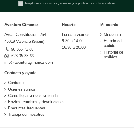
Acepto las condiciones generales y la política de confidencialidad
Aventura Giménez
Horario
Mi cuenta
Avda. Constitución, 254
Lunes a viernes
Mi cuenta
9:30 a 14:00
Estado del
46019 Valencia (Spain)
pedido
16:30 a 20:00
96 365 72 86
Historial de
626 05 33 63
pedidos
info@aventuragimenez.com
Contacto y ayuda
Contacto
Quiénes somos
Cómo llegar a nuestra tienda
Envíos, cambios y devoluciones
Preguntas frecuentes
Trabaja con nosotros