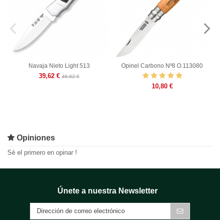
Navaja Nieto Light 513
Opinel Carbono Nº8 O.113080
39,62 €
46,62 €
10,80 €
Opiniones
Sé el primero en opinar !
Únete a nuestra Newsletter