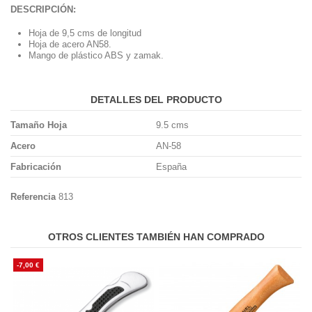
DESCRIPCIÓN:
Hoja de 9,5 cms de longitud
Hoja de acero AN58.
Mango de plástico ABS y zamak.
DETALLES DEL PRODUCTO
Tamaño Hoja
9.5 cms
Acero
AN-58
Fabricación
España
Referencia
813
OTROS CLIENTES TAMBIÉN HAN COMPRADO
-7,00 €