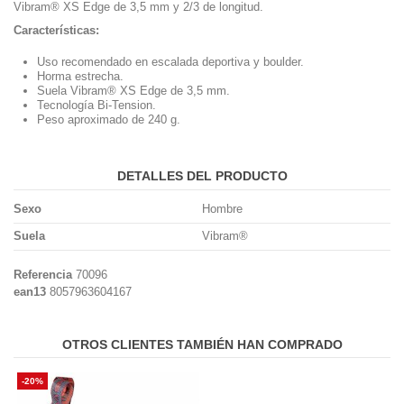
Vibram® XS Edge de 3,5 mm y 2/3 de longitud.
Características:
Uso recomendado en escalada deportiva y boulder.
Horma estrecha.
Suela Vibram® XS Edge de 3,5 mm.
Tecnología Bi-Tension.
Peso aproximado de 240 g.
DETALLES DEL PRODUCTO
Sexo
Hombre
Suela
Vibram®
Referencia
70096
ean13
8057963604167
OTROS CLIENTES TAMBIÉN HAN COMPRADO
-20%