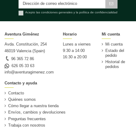
Acepto las condiciones generales y la política de confidencialidad
Aventura Giménez
Horario
Mi cuenta
Avda. Constitución, 254
Lunes a viernes
Mi cuenta
9:30 a 14:00
Estado del
46019 Valencia (Spain)
pedido
16:30 a 20:00
96 365 72 86
Historial de
626 05 33 63
pedidos
info@aventuragimenez.com
Contacto y ayuda
Contacto
Quiénes somos
Cómo llegar a nuestra tienda
Envíos, cambios y devoluciones
Preguntas frecuentes
Trabaja con nosotros