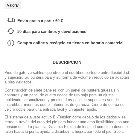
Valorar
Envío gratis a partir 60 €
30 días para cambios y devoluciones
Compra online y recógelo en tienda en horario comercial
DESCRIPCIÓN
Pies de gato versátiles que ofrece el equilibrio perfecto entre flexibilidad
y sujeción. Su puntera baja y su forma de volumen reducido se adaptan
a pies delgados.
Construcción de siete paneles con un panel de puntera gruesa sin
costuras y un panel de cuatro dedos de tiro bajo para un ajuste
moldeado personalizado y preciso. Los paneles superiores son de
microfibra, mientras que el inferior es de gamuza. Cierre de correa de
velcro doble para una entrada fácil y un ajuste rápido.
El sistema de ajuste activo Bi-Tension corre debajo de los dedos y se
retrae a través del arco del pie para brindar una gran flexibilidad con una
tensión sutil. La plantilla Dynamic Flexan de longitud completa desde el
talón hasta la punta ayuda a distribuir la fuerza por todo el pie. Suela