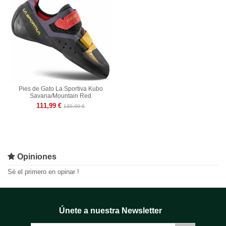
Pies de Gato La Sportiva Kubo
Savana/Mountain Red
111,99 €
139,99 €
Opiniones
Sé el primero en opinar !
Únete a nuestra Newsletter