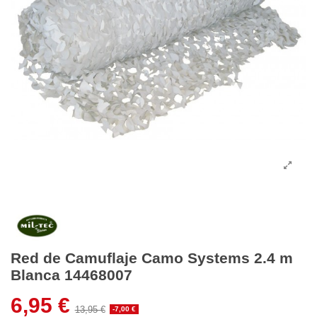
Red de Camuflaje Camo Systems 2.4 m
Blanca 14468007
6,95 €
13,95 €
-7,00 €