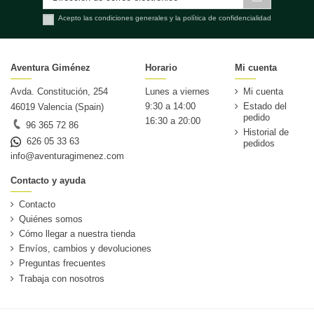
Acepto las condiciones generales y la política de confidencialidad
Aventura Giménez
Horario
Mi cuenta
Avda. Constitución, 254
Lunes a viernes
Mi cuenta
9:30 a 14:00
Estado del
46019 Valencia (Spain)
pedido
16:30 a 20:00
96 365 72 86
Historial de
626 05 33 63
pedidos
info@aventuragimenez.com
Contacto y ayuda
Contacto
Quiénes somos
Cómo llegar a nuestra tienda
Envíos, cambios y devoluciones
Preguntas frecuentes
Trabaja con nosotros