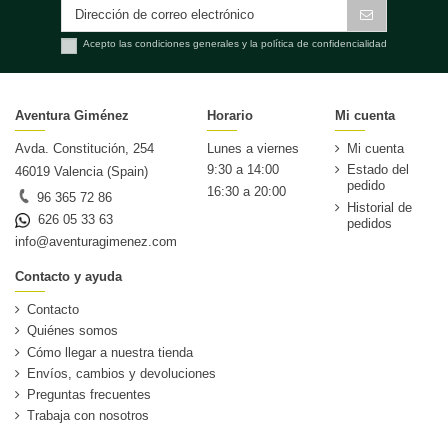
Acepto las condiciones generales y la política de confidencialidad
Aventura Giménez
Horario
Mi cuenta
Avda. Constitución, 254
Lunes a viernes
Mi cuenta
9:30 a 14:00
Estado del
46019 Valencia (Spain)
pedido
16:30 a 20:00
96 365 72 86
Historial de
626 05 33 63
pedidos
info@aventuragimenez.com
Contacto y ayuda
Contacto
Quiénes somos
Cómo llegar a nuestra tienda
Envíos, cambios y devoluciones
Preguntas frecuentes
Trabaja con nosotros