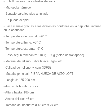
- Bolsillo interior para objetos de valor
- Micropolar térmico
- Espacio para los pies ampliado
- Se puede acoplar
- Fácil manejo gracias a los diferentes cordones en la capucha, incluso
en la oscuridad
- Temperatura de confort: +9° C
- Temperatura límite: +5° C
- Temperatura extrema: -9° C
- Peso según fabricante: 1100g + 98g (bolsa de transporte)
- Material de relleno: Fibra hueca High-Loft
- Calidad del relleno: + cuin (IDFB)
- Material principal: FIBRA HUECA DE ALTO LOFT
- Longitud: 185-200 cm
- Ancho de hombros: 79 cm
- Altura hasta: 185 cm
- Ancho del pie: 46 cm
- Tamaño del paquete: ø 46 cm x 24 cm