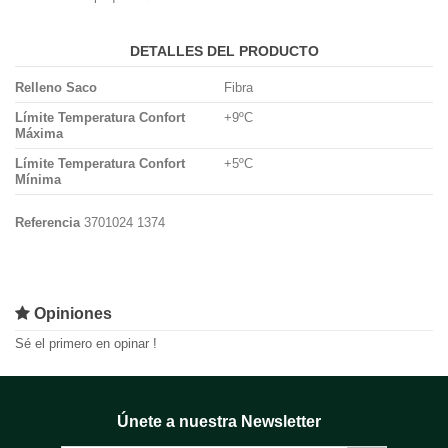
DETALLES DEL PRODUCTO
Relleno Saco
Fibra
Límite Temperatura Confort
+9ºC
Máxima
Límite Temperatura Confort
+5ºC
Mínima
Referencia
3701024 1374
Opiniones
Sé el primero en opinar !
Únete a nuestra Newsletter