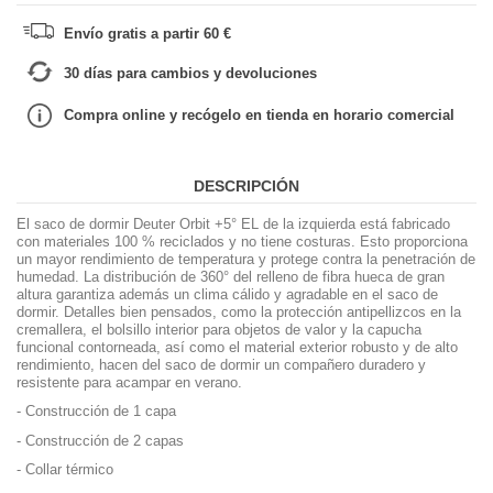
Envío gratis a partir 60 €
30 días para cambios y devoluciones
Compra online y recógelo en tienda en horario comercial
DESCRIPCIÓN
El saco de dormir Deuter Orbit +5° EL de la izquierda está fabricado
con materiales 100 % reciclados y no tiene costuras. Esto proporciona
un mayor rendimiento de temperatura y protege contra la penetración de
humedad. La distribución de 360° del relleno de fibra hueca de gran
altura garantiza además un clima cálido y agradable en el saco de
dormir. Detalles bien pensados, como la protección antipellizcos en la
cremallera, el bolsillo interior para objetos de valor y la capucha
funcional contorneada, así como el material exterior robusto y de alto
rendimiento, hacen del saco de dormir un compañero duradero y
resistente para acampar en verano.
- Construcción de 1 capa
- Construcción de 2 capas
- Collar térmico