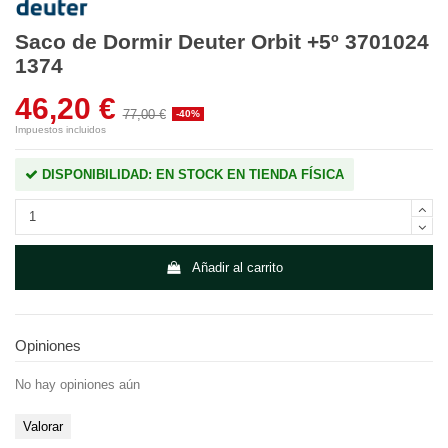
Saco de Dormir Deuter Orbit +5º 3701024
1374
46,20 €
77,00 €
-40%
Impuestos incluidos
DISPONIBILIDAD: EN STOCK EN TIENDA FÍSICA
Añadir al carrito
Opiniones
No hay opiniones aún
Valorar