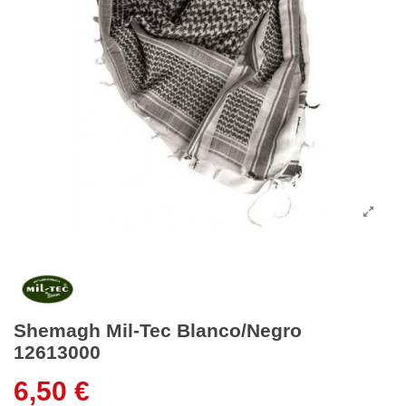
Shemagh Mil-Tec Blanco/Negro
12613000
6,50 €