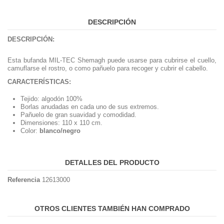
DESCRIPCIÓN
DESCRIPCIÓN:
Esta bufanda MIL-TEC Shemagh puede usarse para cubrirse el cuello,
camuflarse el rostro, o como pañuelo para recoger y cubrir el cabello.
CARACTERÍSTICAS:
Tejido: algodón 100%
Borlas anudadas en cada uno de sus extremos.
Pañuelo de gran suavidad y comodidad.
Dimensiones: 110 x 110 cm.
Color:
blanco/negro
DETALLES DEL PRODUCTO
Referencia
12613000
OTROS CLIENTES TAMBIÉN HAN COMPRADO