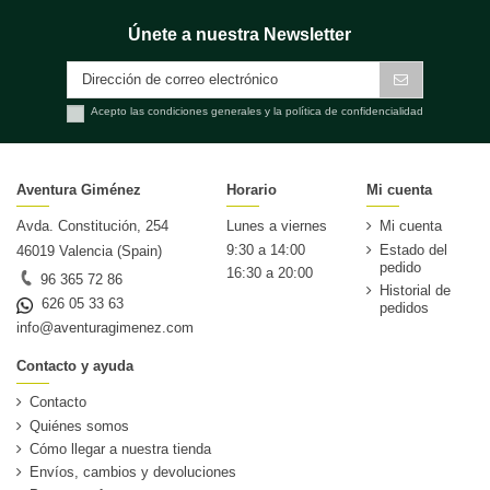
Únete a nuestra Newsletter
Acepto las condiciones generales y la política de confidencialidad
Aventura Giménez
Horario
Mi cuenta
Avda. Constitución, 254
Lunes a viernes
Mi cuenta
9:30 a 14:00
Estado del
46019 Valencia (Spain)
pedido
16:30 a 20:00
96 365 72 86
Historial de
626 05 33 63
pedidos
info@aventuragimenez.com
Contacto y ayuda
Contacto
Quiénes somos
Cómo llegar a nuestra tienda
Envíos, cambios y devoluciones