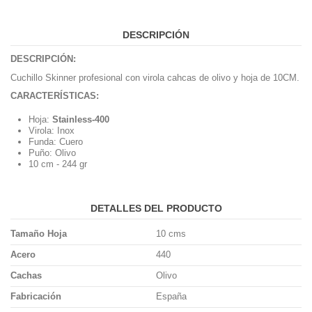
DESCRIPCIÓN
DESCRIPCIÓN:
Cuchillo Skinner profesional con virola cahcas de olivo y hoja de 10CM.
CARACTERÍSTICAS:
Hoja:
Stainless-400
Virola: Inox
Funda: Cuero
Puño: Olivo
10 cm - 244 gr
DETALLES DEL PRODUCTO
Tamaño Hoja
10 cms
Acero
440
Cachas
Olivo
Fabricación
España