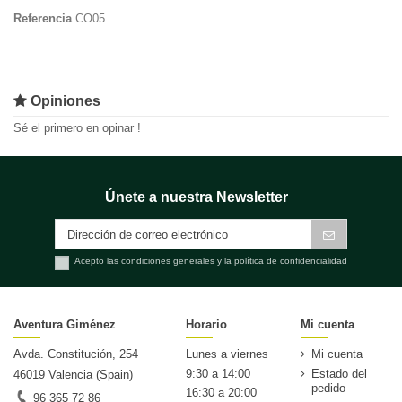
Referencia
CO05
Opiniones
Sé el primero en opinar !
Únete a nuestra Newsletter
Acepto las condiciones generales y la política de confidencialidad
Aventura Giménez
Horario
Mi cuenta
Avda. Constitución, 254
Lunes a viernes
Mi cuenta
9:30 a 14:00
Estado del
46019 Valencia (Spain)
pedido
16:30 a 20:00
96 365 72 86