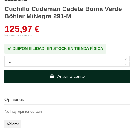
Cuchillo Cudeman Cadete Boina Verde
Böhler M/Negra 291-M
125,97 €
Impuestos incluidos
DISPONIBILIDAD: EN STOCK EN TIENDA FÍSICA
Añadir al carrito
Opiniones
No hay opiniones aún
Valorar