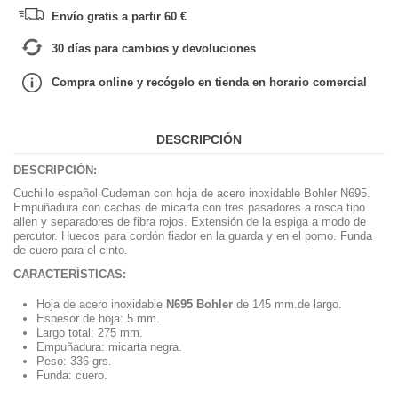
Envío gratis a partir 60 €
30 días para cambios y devoluciones
Compra online y recógelo en tienda en horario comercial
DESCRIPCIÓN
DESCRIPCIÓN:
Cuchillo español Cudeman con hoja de acero inoxidable Bohler N695.
Empuñadura con cachas de micarta con tres pasadores a rosca tipo
allen y separadores de fibra rojos. Extensión de la espiga a modo de
percutor. Huecos para cordón fiador en la guarda y en el pomo. Funda
de cuero para el cinto.
CARACTERÍSTICAS:
Hoja de acero inoxidable
N695 Bohler
de 145 mm.de largo.
Espesor de hoja: 5 mm.
Largo total: 275 mm.
Empuñadura: micarta negra.
Peso: 336 grs.
Funda: cuero.