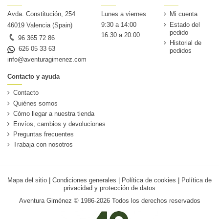
Avda. Constitución, 254
Lunes a viernes
Mi cuenta
9:30 a 14:00
Estado del
46019 Valencia (Spain)
pedido
16:30 a 20:00
96 365 72 86
Historial de
626 05 33 63
pedidos
info@aventuragimenez.com
Contacto y ayuda
Contacto
Quiénes somos
Cómo llegar a nuestra tienda
Envíos, cambios y devoluciones
Preguntas frecuentes
Trabaja con nosotros
Mapa del sitio
|
Condiciones generales
|
Política de cookies
|
Política de
privacidad y protección de datos
Aventura Giménez © 1986-2026 Todos los derechos reservados