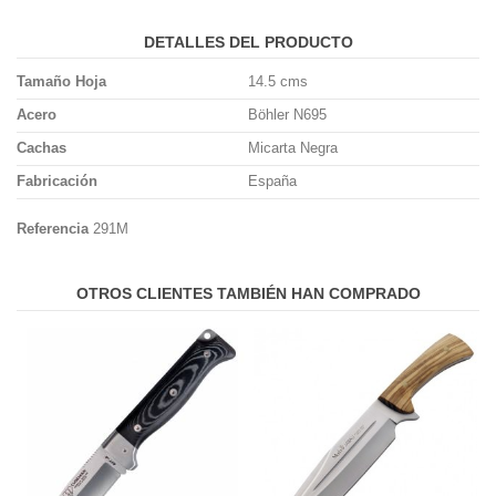
DETALLES DEL PRODUCTO
Tamaño Hoja
14.5 cms
Acero
Böhler N695
Cachas
Micarta Negra
Fabricación
España
Referencia
291M
OTROS CLIENTES TAMBIÉN HAN COMPRADO